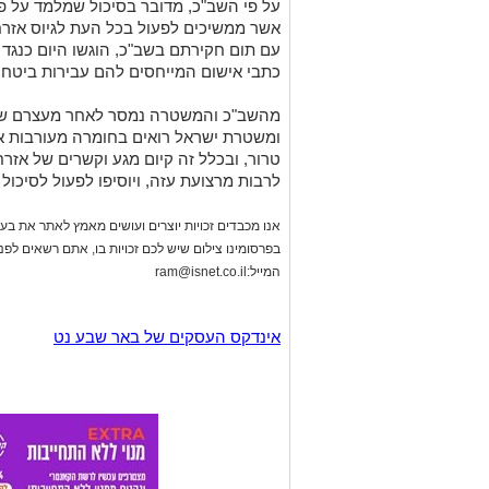
מהשב"כ והמשטרה נמסר לאחר מעצרם של ה
ומשטרת ישראל רואים בחומרה מעורבות או
טרור, ובכלל זה קיום מגע וקשרים של אזרח
לרבות מרצועת עזה, ויוסיפו לפעול לסיכול 
אנו מכבדים זכויות יוצרים ועושים מאמץ לאתר את בעלי
בפרסומינו צילום שיש לכם זכויות בו, אתם רשאים לפ
המייל:
ram@isnet.co.il
אינדקס העסקים של באר שבע נט