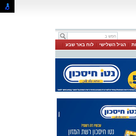
ת
הגיל השלישי
לוח באר שבע