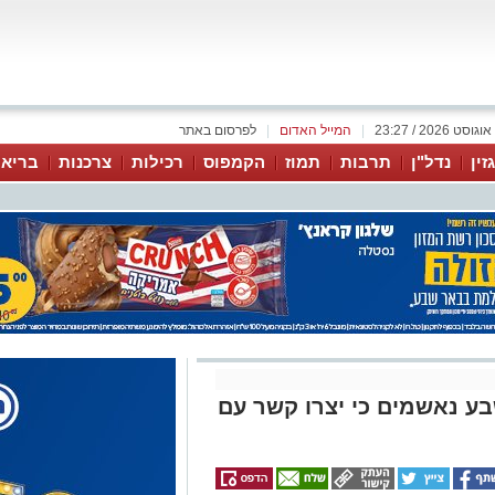
|
המייל האדום
|
לפרסום באתר
זין
נדל"ן
תרבות
תמוז
הקמפוס
רכילות
צרכנות
בריאו
שבע נאשמים כי יצרו קשר עם