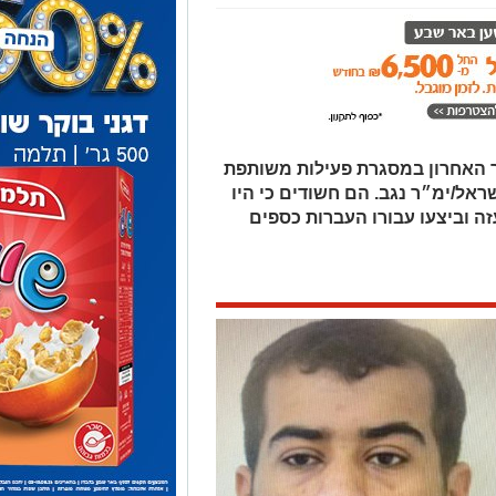
 האחרון במסגרת פעילות משותפת
אל/ימ״ר נגב. הם חשודים כי היו
ה וביצעו עבורו העברות כספים