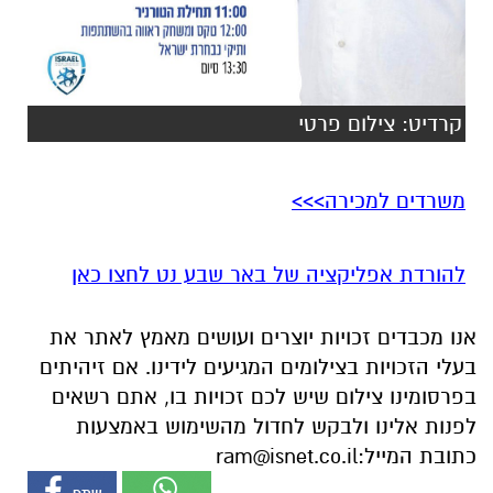
קרדיט: צילום פרטי
משרדים למכירה>>>
להורדת אפליקציה של באר שבע נט לחצו כאן
אנו מכבדים זכויות יוצרים ועושים מאמץ לאתר את
בעלי הזכויות בצילומים המגיעים לידינו. אם זיהיתים
בפרסומינו צילום שיש לכם זכויות בו, אתם רשאים
לפנות אלינו ולבקש לחדול מהשימוש באמצעות
כתובת המייל:
ram@isnet.co.il
אולי יעניין אותך גם