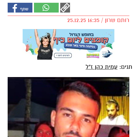
רותם שרון / 16:35 25.12.25
תגים:
עמית כהן ז"ל