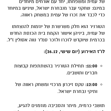
הטורניר הוא חלק משרשרת של יוזמות להנצחתו
של עמית, ביניהן אישור הקמת בית הכנסת החדש
בכרמית שיוקדש לזכרו ולזכר סמ"ר נווה אסולין ז"ל.
לו"ז האירוע (יום שישי, 26.12):
11:00:
תחילת הטורניר בהשתתפות קבוצות
חברים ותושבים.
12:00:
טקס זיכרון מרכזי ומשחק ראווה של
ותיקי נבחרת ישראל.
תושבי כרמית, מיתר והסביבה מוזמנים להגיע,
לעטוף את המשפחה ולשמור על המורשת של עמית
חיה ובועטת.