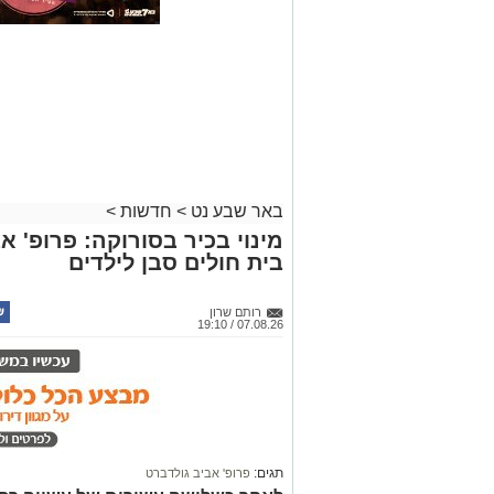
באר שבע נט
>
חדשות
>
מינוי בכיר בסורוקה: פרופ' 
בית חולים סבן לילדים
רותם שרון
07.08.26 / 19:10
תגים:
פרופ' אביב גולדברט