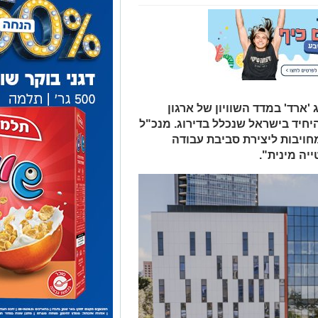
'ארד' במדד השוויון של ארגון
יאות היחיד בישראל שנכלל בדירוג. מנכ"ל
ויבות ליצירת סביבת עבודה
יה מינית".