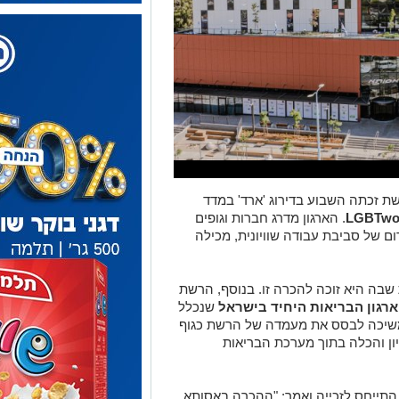
ת זכתה השבוע בדירוג 'ארד' במדד
LGBTwo
. הארגון מדרג חברות וגופים
ם של סביבת עבודה שוויונית, מכילה
שבה היא זוכה להכרה זו. בנוסף, הרשת
ארגון הבריאות היחיד בישראל
שנכלל
ממשיכה לבסס את מעמדה של הרשת כגוף
ויון והכלה בתוך מערכת הבריאות
 התייחס לזכייה ואמר: "ההכרה באסותא