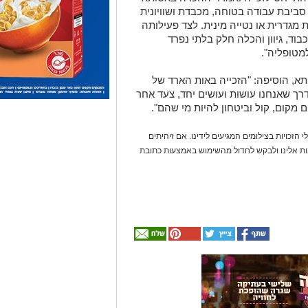
יבת עבודה בטוחה, מכבדת ושוויונית
ת מגדרית או נטייה מינית. לצד פעילותה
וד, גיוון והכלה חלק בלתי נפרד
מטופליה".
א, הוסיפה: "הזכייה באות הארד של
פת דרך שאנחנו עושות ועושים יחד, צעד אחר
 מקום, קול וביטחון להיות מי שהם".
 הזכויות בצילומים המגיעים לידינו. אם זיהיתים
נות אלינו ולבקש לחדול מהשימוש באמצעות כתובת
אולי
יעניין
אותך
גם