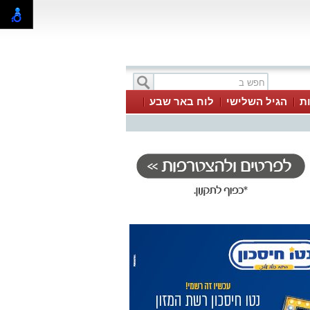
ת
הגיל השלישי
לוח באר שבע