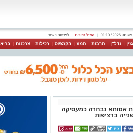
|
המייל האדום
|
לפרסום באתר
זין
נדל"ן
תרבות
תמוז
הקמפוס
רכילות
צרכנות
בריאו
ת אסותא נבחרה כמעסיקה
נייה ברציפות