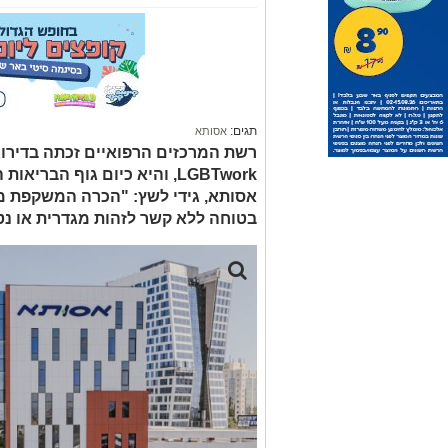
תגים:
אסותא
רשת המרכזים הרפואיים זכתה בדירוג 
LGBTwork, והיא כיום גוף הבר
אסותא, גידי לשץ: "הכרה המשקפת מח
בטוחה ללא קשר לזהות מגדרית או נטי