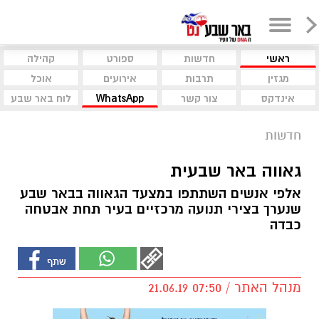
ראשי
חדשות
ספורט
קהילה
מגזין
תרבות
אירועים
אוכל
אינדקס
צור קשר
WhatsApp
לוח באר שבע
חדשות
גאווה באר שבעית
אלפי אנשים השתתפו במצעד הגאווה בבאר שבע
שנערך בצירי תנועה מרכזיים בעיר תחת אבטחה
כבדה
מנהל האתר / 07:50 21.06.19