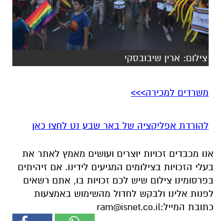
צילום: ארין שיבובסקי
משרדים למכירה>>>
להורדת אפליקציה של באר שבע נט לחצו כאן
אנו מכבדים זכויות יוצרים ועושים מאמץ לאתר את
בעלי הזכויות בצילומים המגיעים לידינו. אם זיהיתים
בפרסומינו צילום שיש לכם זכויות בו, אתם רשאים
לפנות אלינו ולבקש לחדול מהשימוש באמצעות
כתובת המייל:
ram@isnet.co.il