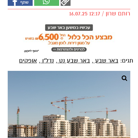
רותם שרון / 12:17 16.07.25
תגים:
באר שבע
,
באר שבע נט
,
נדל"ן
,
אופקים
קרדיט: אייל טגר