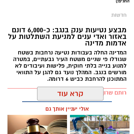
החגים!)
חדשות
מבצע נטיעות ענק בנגב: כ-6,000 דונם
באזור ואדי ענים למניעת השתלטות על
אדמות מדינה
המדינה החלה בעבודות נטיעה נרחבות בשטח
שגודלו פי שניים משטח העיר גבעתיים, במטרה
למנוע בנייה בלתי חוקית, פלישות ועיבודים לא
מורשים בנגב. המהלך נועד גם להגן על התוואי
המתוכנן להרחבת כביש 6 דרומה.
רותם שרון / 11:32 08.08.26
קרא עוד
אולי יעניין אותך גם