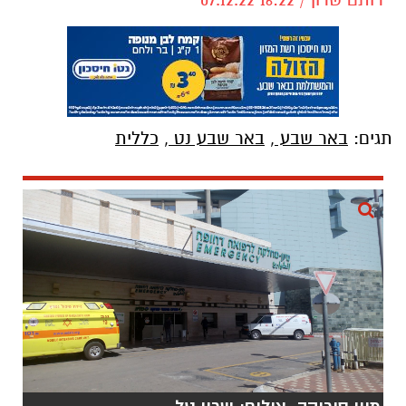
תגים:
באר שבע
,
באר שבע נט
,
כללית