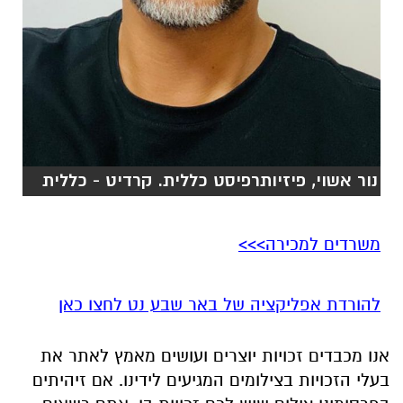
נור אשוי, פיזיותרפיסט כללית. קרדיט - כללית
משרדים למכירה>>>
להורדת אפליקציה של באר שבע נט לחצו כאן
אנו מכבדים זכויות יוצרים ועושים מאמץ לאתר את
בעלי הזכויות בצילומים המגיעים לידינו. אם זיהיתים