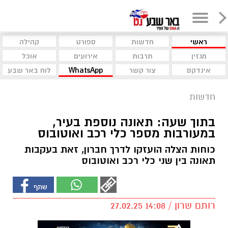
ראשי
חדשות
ספורט
קהילה
מגזין
תרבות
אירועים
אוכל
אינדקס
צור קשר
WhatsApp
לוח באר שבע
חדשות
בתוך שעה: תאונה נוספת בעיר,
במעורבות מספר כלי רכב ואוטובוס
כוחות הצלה הועזקו לדרך חברון, זאת בעקבות
תאונה בין שני כלי רכב ואוטובוס
רותם שרון / 14:08 27.02.25