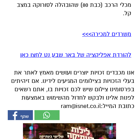
מכלי הרכב (כבת 80) שהובהלה לסורוקה במצב
קל.
משרדים למכירה>>>
להורדת אפליקציה של באר שבע נט לחצו כאן
אנו מכבדים זכויות יוצרים ועושים מאמץ לאתר את
בעלי הזכויות בצילומים המגיעים לידינו. אם זיהיתים
בפרסומינו צילום שיש לכם זכויות בו, אתם רשאים
לפנות אלינו ולבקש לחדול מהשימוש באמצעות
כתובת המייל:
ram@isnet.co.il