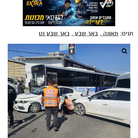
תגים:
תאונה
,
באר שבע
,
באר שבע נט