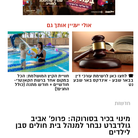
אולי יעניין אותך גם
☎ לחצו כאן לרשימת עורכי דין
חוויית הקיץ המושלמת: הכל
בבאר שבע - אינדקס באר שבע
במקום אחד ברשת הקאנטרי-
נט
חודשיים + חודש מתנה (כולל
החגים!)
חדשות
מינוי בכיר בסורוקה: פרופ' אביב
גולדברט נבחר למנהל בית חולים סבן
לילדים