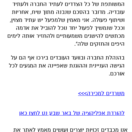
מכתשים להישגים משמעותיים ולהחזיר אותה לימים
היפים והחזקים שלה".
בהנהלת החברה ובוועד העובדים בירכו אף הם על
הגישה העניינית וההוגנת שאפיינה את המגעים לכל
אורכם.
משרדים למכירה>>>
להורדת אפליקציה של באר שבע נט לחצו כאן
אנו מכבדים זכויות יוצרים ועושים מאמץ לאתר את
בעלי הזכויות בצילומים המגיעים לידינו. אם זיהיתים
בפרסומינו צילום שיש לכם זכויות בו, אתם רשאים
לפנות אלינו ולבקש לחדול מהשימוש באמצעות