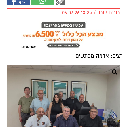
רותם שרון / 13:35 06.07.26
תגים:
אדמה מכתשים