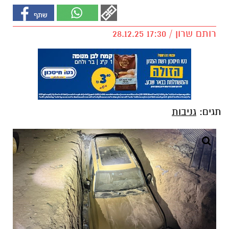
רותם שרון / 17:30 28.12.25
תגים:
גניבות