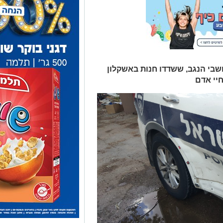
שבי הנגב, ששדדו חנות באשקלון
יי אדם