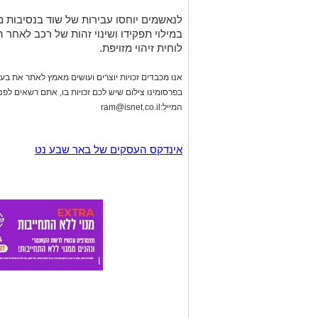
לנאשמים יוחסו עבירות של שוד בנסיבות מ
במילוי תפקידו ושינוי זהות של רכב לאחר
לוחית זיהוי מזויפת.
אנו מכבדים זכויות יוצרים ועושים מאמץ לאתר את בעלי
בפרסומינו צילום שיש לכם זכויות בו, אתם רשאים לפ
המייל:
ram@isnet.co.il
אינדקס העסקים של באר שבע נט