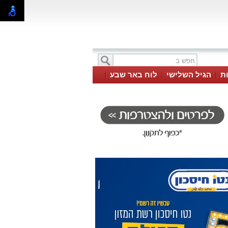
ת
הגיל השלישי
לוח באר שבע