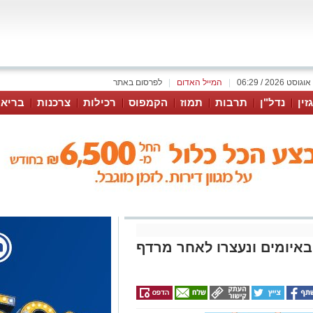
|
המייל האדום
|
לפרסום באתר
זין
נדל"ן
תרבות
תמוז
הקמפוס
רכילות
צרכנות
בריאו
 חנות באיומים ונעצרו לאחר מרדף