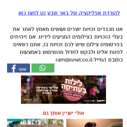
להורדת אפליקציה של באר שבע נט לחצו כאן
אנו מכבדים זכויות יוצרים ועושים מאמץ לאתר את
בעלי הזכויות בצילומים המגיעים לידינו. אם זיהיתים
בפרסומינו צילום שיש לכם זכויות בו, אתם רשאים
לפנות אלינו ולבקש לחדול מהשימוש באמצעות
כתובת המייל:
ram@isnet.co.il
אולי יעניין אותך גם