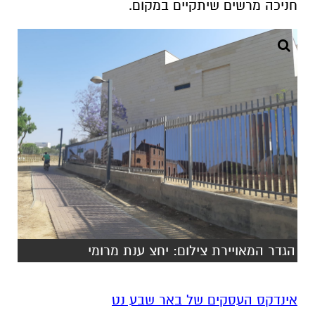
חניכה מרשים שיתקיים במקום.
הגדר המאויירת צילום: יחצ ענת מרומי
אינדקס העסקים של באר שבע נט