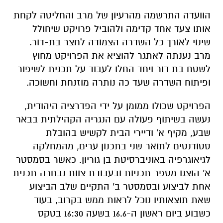
הוועדה התרשמה מהרעיון של מרב והחליטה לקחת
אותו צעד אחד קדימה ולהוביל פרויקט שיחולל
שינוי לאורך כל השדרה הצמודה לחצר בת-דור.
מרב נענתה לאתגר להוציא את הפרויקט מחוץ
לשטח בת דור ויחד החלו לעבוד על תכנית לשיפור
ופיתוח השדרה שעד כה נותרה מוזנחת וחשוכה.
הפרויקט שכולו ממומן על ידי הפדרציה היהודית,
נעשה בשיתוף פעולה עם הנגריה הקהילתית בבאר
שבע, מקיף א' ודיירי הבית לקשיש בהובלת
סטודנטים לתואר שני בתכנון ערים, מהמחלקה
לגיאוגרפיה באוניברסיטת בן גוריון. כאשר בסמסטר
א' הוצגו מספר תכניות ובעבודת צוות נבחרה תכנית
אחת לביצוע ובסמסטר ב' התקיים שלב הביצוע
שאת תוצאותיו נוכל לראות ממש בקרוב, בעוד
כשבוע ביום ראשון ה-16.6 בשעה 16:30 בטקס