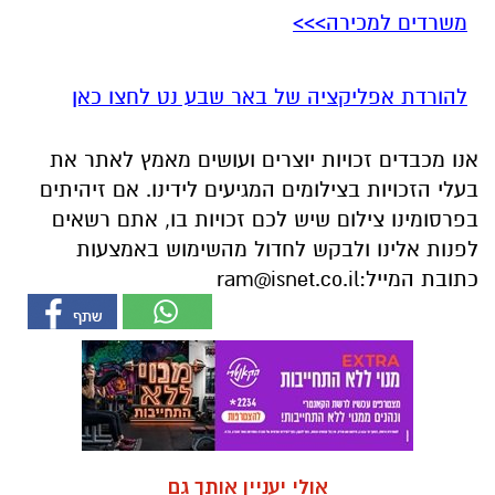
משרדים למכירה>>>
להורדת אפליקציה של באר שבע נט לחצו כאן
אנו מכבדים זכויות יוצרים ועושים מאמץ לאתר את
בעלי הזכויות בצילומים המגיעים לידינו. אם זיהיתים
בפרסומינו צילום שיש לכם זכויות בו, אתם רשאים
לפנות אלינו ולבקש לחדול מהשימוש באמצעות
כתובת המייל:
ram@isnet.co.il
אולי יעניין אותך גם