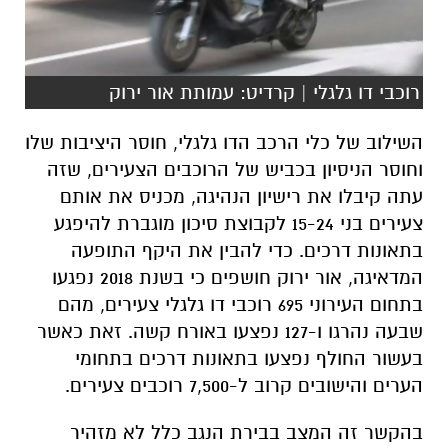
רוכבי דו גלגלי | קרדיט: עמותת אור ירוק
השילוב של כלי הרכב הדו גלגלי, חוסר היציבות שלו
וחוסר הניסיון בכביש של הרוכבים הצעירים, שזה
עתה קיבלו את רישיון הנהיגה, מכניס את אותם
צעירים בני 15-24 לקבוצת סיכון מוגברת להיפגע
בתאונות דרכים. כדי להבין את היקף התופעה
המדאיגה, אור ירוק חושפים כי בשנת 2018 נפגעו
בתחום העירוני 695 רוכבי דו גלגלי צעירים, מהם
שבעה נהרגו ו-127 נפצעו באורח קשה. זאת כאשר
בעשור החולף נפצעו בתאונות דרכים בתחומי
הערים והישובים קרוב ל-7,500 רוכבים צעירים.
בהקשר זה המצב בבירת הנגב כלל לא מזהיר