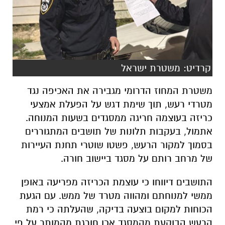
קרדיט: משטרת ישראל
משטרת המחוז הדרומי מגבירה את האכיפה נגד
מטרדי רעש, תוך שימת דגש על הפעלת אמצעי
כריזה בעוצמה חריגה ממסגדים בשעות המנוחה.
אתמול, בעקבות תלונות של תושבים המתגוררים
בסמוך למקור הרעש, פשטו שוטרי תחנת העיירות
של מרחב רותם על מסגד ביישוב חורה.
התושבים דיווחו כי עוצמת הכריזה מפריעה באופן
ממשי למנוחתם ומהווה מטרד של ממש. עם הגעת
הכוחות למקום בוצעה בדיקה, שהעלתה כי רמת
הרעש הבוקעת מהמסגד אכן חורגת מהמותר על פי