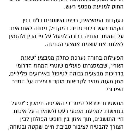
החוק למניעת מפגעי רעש.
בעקבות הממצאים, רשמו השוטרים דו"ח בגין
הקמת רעש בלתי סביר. במקביל, ניתנה לאחראים
על המסגד הנחיה ברורה לפעול על פי הדין ולהנמיך
לאלתר את עוצמת אמצעי הכריזה.
הפעילות בחורה נערכת כחלק ממבצע "שאגת
הארי", שבמסגרתו פועלים שוטרי המחוז הדרומי
בדריכות מבצעית גבוהה לטיפול באירועים פליליים,
מתן מענה מהיר לקריאות מוקד ושמירה על הסדר
הציבורי.
ממשטרת ישראל נמסר כי האכיפה תימשך: "נפעל
בנחישות למניעת מפגעי רעש ולשמירה על איכות
חיי התושבים, תוך איזון בין חופש הפולחן לבין
הצורך להבטיח לציבור סביבת חיים שקטה ובטוחה,