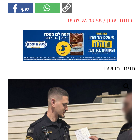
רותם שרון / 08:58 18.03.26
תגים:
משטרה