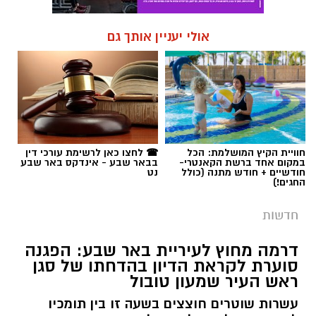
אולי יעניין אותך גם
חוויית הקיץ המושלמת: הכל
☎ לחצו כאן לרשימת עורכי דין
במקום אחד ברשת הקאנטרי-
בבאר שבע - אינדקס באר שבע
חודשיים + חודש מתנה (כולל
נט
החגים!)
חדשות
דרמה מחוץ לעיריית באר שבע: הפגנה
סוערת לקראת הדיון בהדחתו של סגן
ראש העיר שמעון טובול
עשרות שוטרים חוצצים בשעה זו בין תומכיו