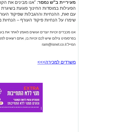
מעיריית ב"ש נמסר
: "אנו מבינים את הק
הפעילות במוסדות החינוך פוגעת בשיגרת ה
עם זאת, ההנחיות וההגבלות שפיקוד העורף
שימרו על הנחיות פיקוד העורף – הנחיות מצ
אנו מכבדים זכויות יוצרים ועושים מאמץ לאתר את בעלי
בפרסומינו צילום שיש לכם זכויות בו, אתם רשאים לפ
המייל:
ram@isnet.co.il
משרדים למכירה>>>