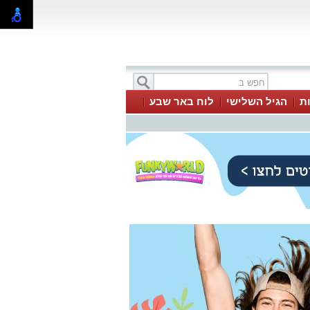
ת
הגיל השלישי
לוח באר שבע