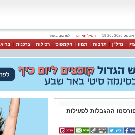
|
המייל האדום
|
לפרסום באתר
זין
נדל"ן
תרבות
תמוז
הקמפוס
רכילות
צרכנות
בריאו
פורסמו ההגבלות לפעילות