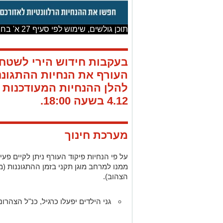
תוכן גולשים, שימוש לפי סעיף 27 א' בחוק זכויות היוצרים
בעקבות חידוש הירי לשטח 
העורף את הנחיות ההתגוננ
להלן ההנחיות המעודכנות ש
4.12 בשעה 18:00.
מערכת חינוך
על פי הנחיות פיקוד העורף ניתן לקיים פעי
ממנו למרחב מוגן תקני בזמן ההתגוננות (
הצהוב).
גני הילדים יפעלו כרגיל, כנ"ל הצהרוני