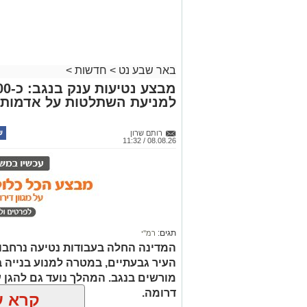
באר שבע נט
>
חדשות
>
למניעת השתלטות על אדמות 
רותם שרון
08.08.26 / 11:32
תגים:
רמ''י
המדינה החלה בעבודות נטיעה נרחבו
העיר גבעתיים, במטרה למנוע בנייה ב
דרומה.
קרא ע