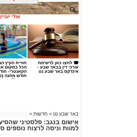
אולי יעניי
☎ לחצו כאן לרשימת
חוויית הקיץ ה
עורכי דין בבאר שבע -
הכל במקום א
אינדקס באר שבע נט
הקאנטרי- חודש
חודש מתנה (כ
החגים!)
באר שבע נט
>
חדשות
>
אישום בנגב: פלסטיני שהסי
למוות וניסה לרצוח נוספים ס