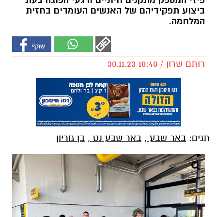
פיזי המספק מתקנים חיוניים ורגעי הפוגה בעת
ביצוע תפקידיהם של האנשים העומדים בחזית
המלחמה.
רותם שרון / 10:40 30.11.23
תגים:
באר שבע
,
באר שבע נט
,
בן גוריון