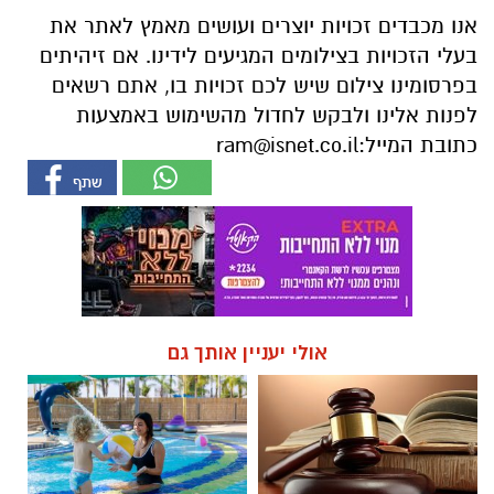
אנו מכבדים זכויות יוצרים ועושים מאמץ לאתר את
בעלי הזכויות בצילומים המגיעים לידינו. אם זיהיתים
בפרסומינו צילום שיש לכם זכויות בו, אתם רשאים
לפנות אלינו ולבקש לחדול מהשימוש באמצעות
כתובת המייל:
ram@isnet.co.il
אולי יעניין אותך גם