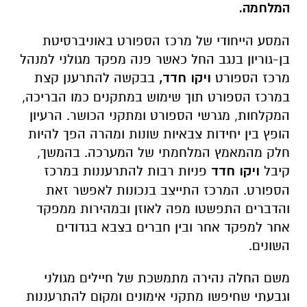
המלחמה.
המסע הייחודי של מרכז הספורט באוניברסיטת
בן-גוריון בנגב החל כאשר פנה מפקד מגולני למנהל
מרכז הספורט
ויקו חדד,
בבקשה להתרענן קצת
במרכז הספורט תוך שימוש במתקנים כמו הבריכה,
המקלחות, מגרשי הספורט ומתקני הכושר. הרעיון
הופץ בין יחידות צבאיות שונות ומהרה הפך להיות
חלק מהמאמץ המלחמתי של המערכה. בהמשך,
קיבל
ויקו חדד
פניות רבות להתרעננות במרכז
הספורט. המרכז התייצב בנכונות לאפשר זאת
והדברים התפשטו מפה לאוזן ובמהירות ממפקד
אחר למפקד אחר ובין חברים בצבא בגדודים
השונים.
משם החלה נהירה מתמשכת של חיילים מגולני
וגבעתי שחיפשו מתקני אימונים ומקום להתרעננות