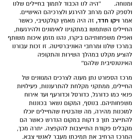
ומנוחה. ''היה לנו הכבוד לתמוך בחיילים שלנו
ולספק להם מרחב להירגע ולצרכיהם האישיים.
אמר
ויקו חדד,
זה היה מאמץ קולקטיבי, כאשר
החיילים השתמשו במתקנינו לאימונים ולהירגעות,
ואפילו משפחותיהם ביקרו, נהנו מזמן איכות משותף
במרכז שלנו ומרחבי האוניברסיטה. זו זכות עבורנו
להציע מקלט במהלך השירות והתקופה
האינטנסיבית שלהם''
מרכז הספורט נתן מענה לצרכים המגוונים של
החיילים, ממתקני מקלחת להתרעננות, פעילויות
פנאי כמו כדורגל, כדורסל וכדורעף ועד אירוח
משפחותיהם. בנוסף, המקום נשאר בכוננות
למוכנות מהירה, מה שהבטיח שהחיילים יוכלו
להתייצב תוך 3 דקות במקום הנדרש כאשר הם
מקבלים פקודת התייצבות להקפצה. יתרה מכך,
המרכז הרחיב את תמיכתו מעבר לאנשי צבא.