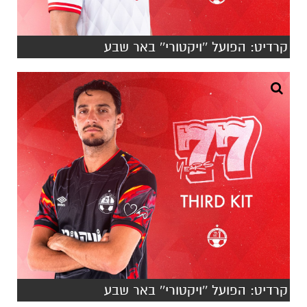
קרדיט: הפועל ''ויקטורי'' באר שבע
אינדקס העסקים של באר שבע נט