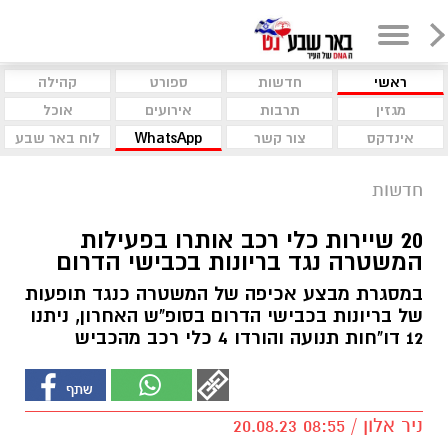
ראשי
חדשות
ספורט
קהילה
מגזין
תרבות
אירועים
אוכל
אינדקס
צור קשר
WhatsApp
לוח באר שבע
חדשות
20 שיירות כלי רכב אותרו בפעילות
המשטרה נגד בריונות בכבישי הדרום
במסגרת מבצע אכיפה של המשטרה כנגד תופעות
של בריונות בכבישי הדרום בסופ"ש האחרון, ניתנו
12 דו"חות תנועה והורדו 4 כלי רכב מהכביש
ניר אלון / 08:55 20.08.23