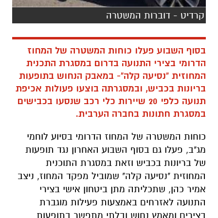
בסוף השבוע פעלו כוחות המשטרה של המחוז
הדרומי בצירי התנועה בדרום במסגרת התכנית
המחוזית "נסיעה קלה"- במאבק הנחוש בתופעות
בריונות בכביש, ובמסגרתה בוצעו פעולות אכיפת
תנועה כלפי 20 שיירות כלי רכב שנסעו בכבישים
במסגרת חתונות בחברה הערבית.
כוחות המשטרה של המחוז הדרומי בסיוע לוחמי
מג"ב, פעלו גם בסוף השבוע האחרון נגד תופעות
של בריונות בכביש וזאת במסגרת התוכנית
המחוזית "נסיעה קלה" שמוביל מפקד המחוז, ניצב
אמיר כהן, שתכליתה מתן ביטחון אישי בצירי
התנועה לאזרחים באמצעות פעילות מוגברת
בצירים ומאמץ נחוש ובלתי מתפשר בתופעות
הבריונות בכבישים.
במסגרת הפעילות נפרסו כוחות משטרה גדולים
בצירי התנועה בכבישי הדרום וזאת לאחר מיפוי