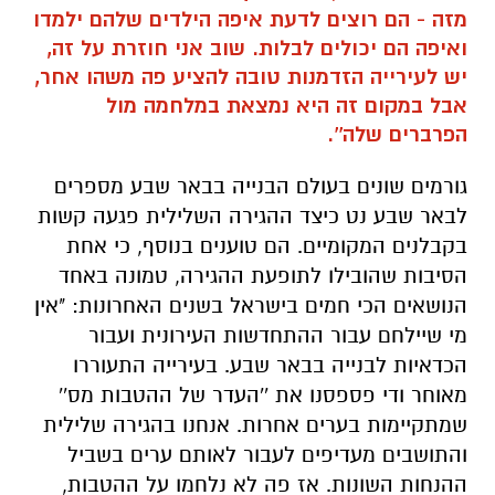
מזה - הם רוצים לדעת איפה הילדים שלהם ילמדו
ואיפה הם יכולים לבלות. שוב אני חוזרת על זה,
יש לעירייה הזדמנות טובה להציע פה משהו אחר,
אבל במקום זה היא נמצאת במלחמה מול
הפרברים שלה''.
גורמים שונים בעולם הבנייה בבאר שבע מספרים
לבאר שבע נט כיצד ההגירה השלילית פגעה קשות
בקבלנים המקומיים. הם טוענים בנוסף, כי אחת
הסיבות שהובילו לתופעת ההגירה, טמונה באחד
הנושאים הכי חמים בישראל בשנים האחרונות: "אין
מי שיילחם עבור ההתחדשות העירונית ועבור
הכדאיות לבנייה בבאר שבע. בעירייה התעוררו
מאוחר ודי פספסנו את ''העדר של ההטבות מס''
שמתקיימות בערים אחרות. אנחנו בהגירה שלילית
והתושבים מעדיפים לעבור לאותם ערים בשביל
ההנחות השונות. אז פה לא נלחמו על ההטבות,