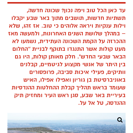
עד כאן הכל טוב ויפה נכון? שכונה חדשה,
תשתיות חדשות, תושבים מתוך באר שבע יקבלו
וילות ענקיות ויראה אלוהים כי טוב. אז זהו, שלא
– במהלך שלושת השנים האחרונות, ולמעשה מאז
ההכרזה על הקמת השכונה העתידית, נשמעו לא
מעט קולות אשר התנגדו בתוקף לבניית ''החלום
הבאר שבעי החדש". חלק מאותן קולות, היו גם
בין היתר של אנשי מקצוע לגיטמיים, קבלנים
וותיקים, פעילי איכות סביבה, פרופסורים
באוניברסיטת בן גוריון ואפילו אפילו, האיש
שעומד בראש תהליך קבלת ההחלטות ההנדסיות
בעיריית באר שבע, סגן ראש העיר ומחזיק תיק
ההנדסה, טל אל על.