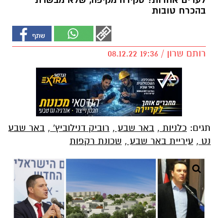
לערים אחרות? סקירה מקיפה, שלא מבשרת
בהכרח טובות
רותם שרון / 19:36 08.12.22
תגים:
כלניות
,
באר שבע
,
רוביק דנילוביץ'
,
באר שבע
נט
,
עיריית באר שבע
,
שכונת רקפות