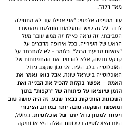
מאד דלה''.
עוד מוסיפה אלפסי: ''אני אפילו עוד לא מתחילה
לדבר על זה שיש התעלמות מוחלטת מהמשבר
הסביבתי, זה נראה כאילו זה ממש עובר מעל
הראש של העירייה. בכל אירופה מדברים על
''צמצום טביעת הרגל'', כלומר - לא להתרחב על
קרקע חדשה, אלא להרחיב את ההתפתחות של
האוכלוסייה בלב העיר. אז נכון שקצב גידול
האוכלוסייה בישראל שונה,
אבל בואו נאמר את
האמת – אפשר בקלות להכיל את הבנייה ואת
הזמן שיוציאו על פיתוחה של ''רקפות'' בתוך
השכונות הוותיקות בבאר שבע. זה היה עושה טוב
ומאפשר השקעה טובה יותר במרחב הציבורי
ויעזור למגוון גדול יותר של אוכלוסיות.
בפועל,
היום האוכלוסייה בשכונות האלה היא או ותיקה