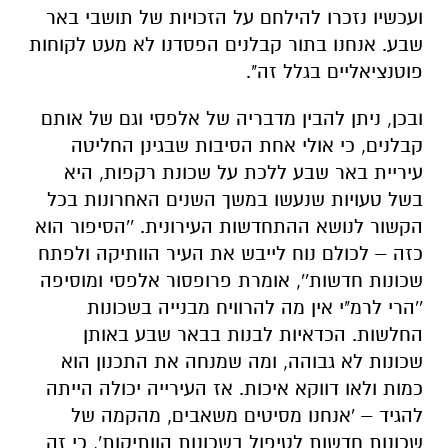
ועכשיו נזכרו להילחם על הזכויות של תושבי באר
שבע. אנחנו בתור קבלנים הפסדנו לא מעט לקוחות
פוטנציאליים בגלל זה".
ובכן, ניתן להבין מדבריה של אלפסי וגם של אותם
קבלנים, כי אולי אחת הסיבות שבגינן החליטה
עיריית באר שבע ללכת על שכונת רקפות, היא
בשל טעויות שנעשו במשך השנים האחרונות בכל
הקשור לנושא ההתחדשות העירונית. ''הסיפור הוא
כזה – לכולם נוח לייבש את העיר הוותיקה ולפתח
שכונות חדשות'', אומרת פרופסור אלפסי ומוסיפה
''הרי לרמ"י אין מה להרוויח מבנייה בשכונות
החלשות. הכדאיות לבנות בבאר שבע באותן
שכונות לא גבוהה, ומה שמנחה את התכנון הוא
כמות ולאו דווקא איכות. אז העירייה יכולה הייתה
להגיד – 'אנחנו מסיטים משאבים, מהקמה של
שכונות חדשות לטיפול בשכונות הוותיקות', כי זה