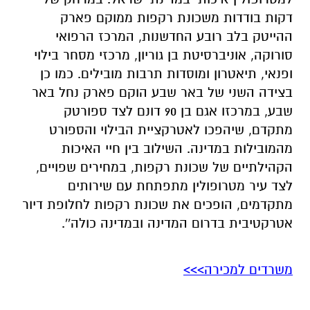
דקות בודדות משכונת רקפות ממוקם פארק
ההייטק בלב רובע החדשנות, המרכז הרפואי
סורוקה, אוניברסיטת בן גוריון, מרכזי מסחר בילוי
ופנאי, תיאטרון ומוסדות תרבות מובילים. כמו כן
בצידה השני של באר שבע הוקם פארק נחל באר
שבע, במרכזו אגם בן 90 דונם לצד ספורטק
מתקדם, שיהפכו לאטרקציית הבילוי והספורט
מהמובילות במדינה. השילוב בין חיי האיכות
הקהילתיים של שכונת רקפות, במחירים שפויים,
לצד עיר מטרופולין מתפתחת עם שירותים
מתקדמים, הופכים את שכונת רקפות לחלופת דיור
אטרקטיבית בדרום המדינה ובמדינה כולה''.
משרדים למכירה>>>