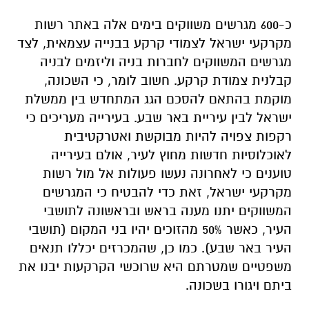
כ-600 מגרשים משווקים בימים אלה באתר רשות
מקרקעי ישראל לצמודי קרקע בבנייה עצמאית, לצד
מגרשים המשווקים לחברות בניה וליזמים לבניה
קבלנית צמודת קרקע. חשוב לומר, כי השכונה,
מוקמת בהתאם להסכם הגג המתחדש בין ממשלת
ישראל לבין עיריית באר שבע. בעירייה מעריכים כי
רקפות צפויה להיות מבוקשת ואטרקטיבית
לאוכלוסיות חדשות מחוץ לעיר, אולם בעירייה
טוענים כי לאחרונה נעשו פעולות אל מול רשות
מקרקעי ישראל, זאת כדי להבטיח כי המגרשים
המשווקים יתנו מענה בראש ובראשונה לתושבי
העיר, כאשר 50% מהזוכים יהיו בני המקום (תושבי
העיר באר שבע). כמו כן, שהמכרזים יכללו תנאים
משפטיים שמטרתם היא שרוכשי הקרקעות יבנו את
ביתם ויגורו בשכונה.