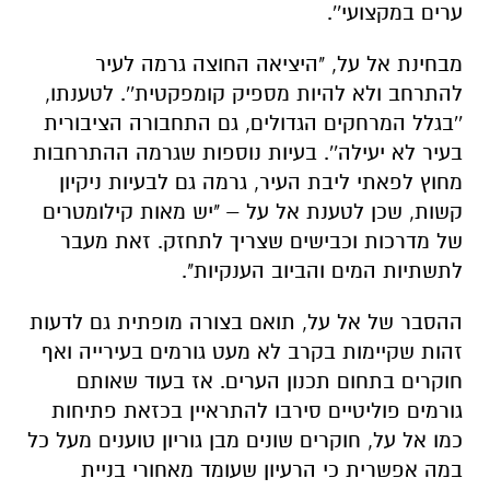
ערים במקצועי''.
מבחינת אל על, "היציאה החוצה גרמה לעיר
להתרחב ולא להיות מספיק קומפקטית''. לטענתו,
''בגלל המרחקים הגדולים, גם התחבורה הציבורית
בעיר לא יעילה''. בעיות נוספות שגרמה ההתרחבות
מחוץ לפאתי ליבת העיר, גרמה גם לבעיות ניקיון
קשות, שכן לטענת אל על – "יש מאות קילומטרים
של מדרכות וכבישים שצריך לתחזק. זאת מעבר
לתשתיות המים והביוב הענקיות".
ההסבר של אל על, תואם בצורה מופתית גם לדעות
זהות שקיימות בקרב לא מעט גורמים בעירייה ואף
חוקרים בתחום תכנון הערים. אז בעוד שאותם
גורמים פוליטיים סירבו להתראיין בכזאת פתיחות
כמו אל על, חוקרים שונים מבן גוריון טוענים מעל כל
במה אפשרית כי הרעיון שעומד מאחורי בניית