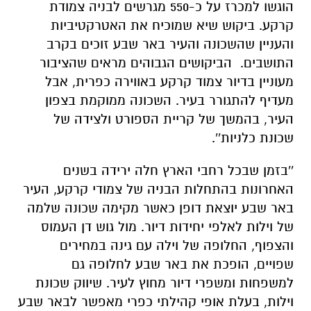
הוגשו למכרז על כ-550 מגרשים לבניה צמודת
קרקע. ביקוש שיא שמוכיח את האטרקטיביות
והעניין שהשכונה והעיר באר שבע זוכים בקרב
התושבים. הביקושים הגבוהים מראים שהציבור
מעוניין בדיור צמוד קרקע באווירה כפרית, אבל
מעדיף להתגורר בעיר. השכונה ממוקמת בצפון
העיר, בהמשך של קריית הספורט ולצידה של
שכונת כלניות''.
''בזמן שבכל רחבי הארץ חלה ירידה בשנים
האחרונות בהתחלות הבניה של צמודי קרקע, העיר
באר שבע יוצאת דופן כאשר מקימה שכונה שלמה
של וילות לאלפי יחידות דיור. מול גוש דן העמוס
והצפוף, החלופה של וילה עם גינה במחירים
שפויים, הופכת את באר שבע לחלופה גם
למשפחות ומשפרי דיור מחוץ לעיר. שיווק שכונת
וילות, בעלת אופי קהילתי כפרי מאפשר לבאר שבע