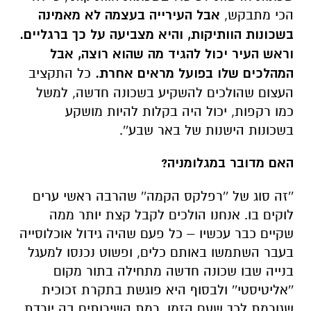
הכי מתבקש,
אבל העירייה בעצמה לא מאמינה
בשכונות הוותיקות, והיא מצביעה על כך ברגליים.
וראש העיר יכול להגיד מה שהוא רוצה, אבל
המהלכים שלו בפועל מראים אחרת.
כל התקציב
העצום שהולכים להשקיע בשכונה חדשה, למשל
כמו רקפות, יכול היה בקלות להיות מושקע
בשכונות הישנות של באר שבע''.
האם מדובר במגלומניה?
''זה סוג של ''רפלקס הקמה'' שהרבה ראשי ערים
לוקים בו. אנחנו הולכים לקבל קצת יותר ממה
שקיים כבר עכשיו – כל פעם שהיה גידול אוכלוסייה
בעבר השתמשו באותם כלים, ופשוט נכנסו למעגל
בנייה שבו שכונה חדשה מתחילה בתור מקום
''אליטיסטי'' ולבסוף היא פוגשת בתקרת זכוכית
שגורמת לכך שעם הזמן, רמת השירותים בה יורדת