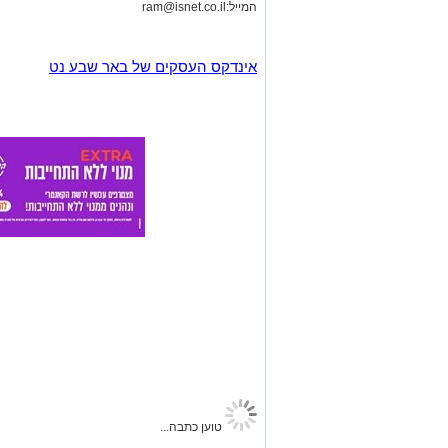
המייל:
ram@isnet.co.il
אינדקס העסקים של באר שבע נט
טוען כתבה...