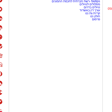
Netips -רשת חברתית לחכמת ההמונים
מסלולים לטיולים
טיולים בדרום
05
עורך דין באשדוד
קריית גת נט
חולון נט
פרסום