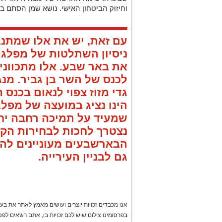
וחיזוק הביטחון האישי. נושא שמן הסתם בו
עם זאת, יש את אלו שמתנג
ניסיון השתלטות של מפלגה
את באר שבע. אלו מתכווני
לכנס של השר בן גביר. מנג
גדי מזוז צפוי לנאום בכנס 
הינו נציג במועצה של מפלג
שמעיד על תמיכה רחבה יח
נצטרך לחכות לבחירות הק
הבארשבעים מעוניינים להכ
גם לבניין העירייה.
אנו מכבדים זכויות יוצרים ועושים מאמץ לאתר את בעלי
בפרסומינו צילום שיש לכם זכויות בו, אתם רשאים לפ