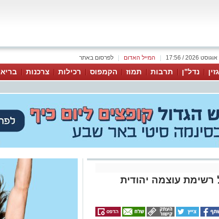
|
המייל האדום
|
לפרסום באתר
זין
נדל"ן
תרבות
תמוז
הקמפוס
רכילות
צרכנות
בריאו
ל רשימת עוצמה יהודית