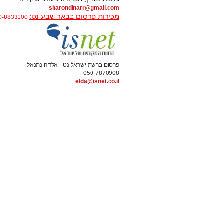
sharondinarr@gmail.com
מכירות פרסום בבאר שבע נט:
0-8833100
פרסום ברשת ישראל נט - אלדה נתנאל
050-7870908
elda@isnet.co.il