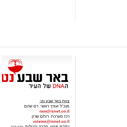
צוות באר שבע נט:
מנכ"ל ועורך ראשי:
רם שהם
ram@isnet.co.il
רכז מערכת:
רותם שרון
rotems@isnet.co.il
כתבת מגזין, חברה ורכילות:
שרון דינר