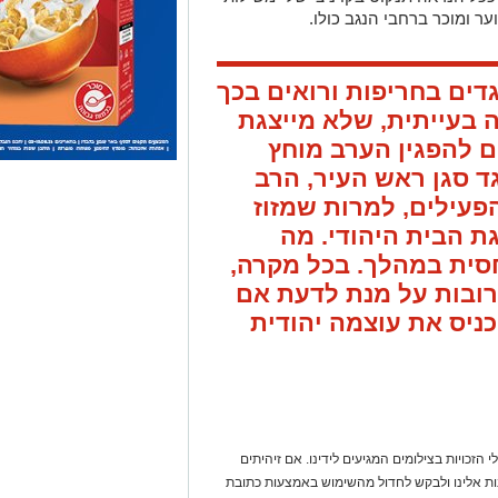
ער ומוכר ברחבי הנגב כולו.
דים בחריפות ורואים בכך
 בעייתית, שלא מייצגת
ם להפגין הערב מוחץ
ד סגן ראש העיר, הרב
הפעילים, למרות שמזוז
ת הבית היהודי. מה
סית במהלך. בכל מקרה,
רובות על מנת לדעת אם
ניס את עוצמה יהודית
 הזכויות בצילומים המגיעים לידינו. אם זיהיתים
נות אלינו ולבקש לחדול מהשימוש באמצעות כתובת