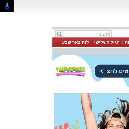
ת
הגיל השלישי
לוח באר שבע