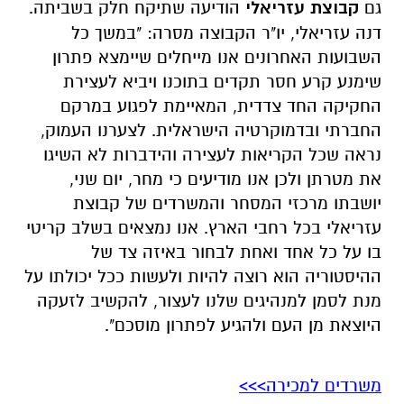
גם
קבוצת עזריאלי
הודיעה שתיקח חלק בשביתה.
דנה עזריאלי, יו"ר הקבוצה מסרה: "במשך כל
השבועות האחרונים אנו מייחלים שיימצא פתרון
שימנע קרע חסר תקדים בתוכנו ויביא לעצירת
החקיקה החד צדדית, המאיימת לפגוע במרקם
החברתי ובדמוקרטיה הישראלית. לצערנו העמוק,
נראה שכל הקריאות לעצירה והידברות לא השיגו
את מטרתן ולכן אנו מודיעים כי מחר, יום שני,
יושבתו מרכזי המסחר והמשרדים של קבוצת
עזריאלי בכל רחבי הארץ. אנו נמצאים בשלב קריטי
בו על כל אחד ואחת לבחור באיזה צד של
ההיסטוריה הוא רוצה להיות ולעשות ככל יכולתו על
מנת לסמן למנהיגים שלנו לעצור, להקשיב לזעקה
היוצאת מן העם ולהגיע לפתרון מוסכם".
משרדים למכירה>>>