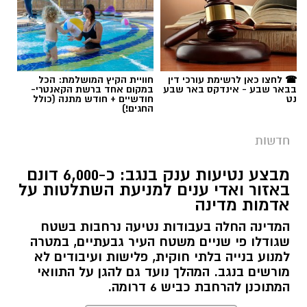
☎ לחצו כאן לרשימת עורכי דין
חוויית הקיץ המושלמת: הכל
בבאר שבע - אינדקס באר שבע
במקום אחד ברשת הקאנטרי-
נט
חודשיים + חודש מתנה (כולל
החגים!)
חדשות
מבצע נטיעות ענק בנגב: כ-6,000 דונם
באזור ואדי ענים למניעת השתלטות על
אדמות מדינה
המדינה החלה בעבודות נטיעה נרחבות בשטח
שגודלו פי שניים משטח העיר גבעתיים, במטרה
למנוע בנייה בלתי חוקית, פלישות ועיבודים לא
מורשים בנגב. המהלך נועד גם להגן על התוואי
המתוכנן להרחבת כביש 6 דרומה.