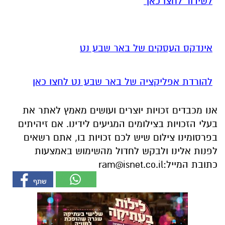
לשידור לחצו כאן
אינדקס העסקים של באר שבע נט
להורדת אפליקציה של באר שבע נט לחצו כאן
אנו מכבדים זכויות יוצרים ועושים מאמץ לאתר את
בעלי הזכויות בצילומים המגיעים לידינו. אם זיהיתים
בפרסומינו צילום שיש לכם זכויות בו, אתם רשאים
לפנות אלינו ולבקש לחדול מהשימוש באמצעות
כתובת המייל:
ram@isnet.co.il