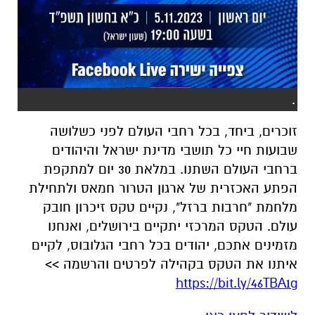
.
זוכרים, ביחד, בכל רחבי העולם לפני כשלושה
שבועות חיי כל תושבי מדינת ישראל והיהודים
ברחבי העולם השתנו. במלאת 30 יום למתקפת
הפתע האכזרית של ארגון הטרור חמאס ולתחילת
מלחמת "חרבות ברזל", נקיים טקס זיכרון חובק
עולם. הטקס המרכזי יתקיים בירושלים, ואנחנו
מזמינים אתכם, יהודים בכל רחבי הגלובוס, לקיים
איתנו את הטקס בקהילה לפרטים והרשמה >>
https://bit.ly/46TBA1g