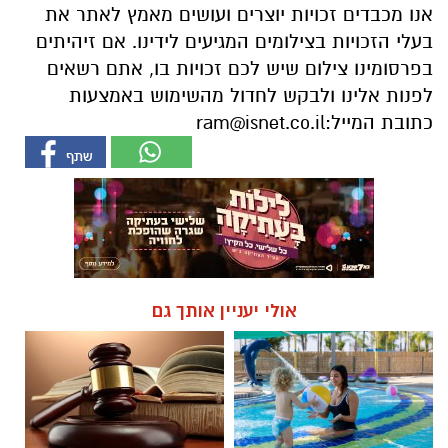
אנו מכבדים זכויות יוצרים ועושים מאמץ לאתר את
בעלי הזכויות בצילומים המגיעים לידינו. אם זיהיתים
בפרסומינו צילום שיש לכם זכויות בו, אתם רשאים
לפנות אלינו ולבקש לחדול מהשימוש באמצעות
כתובת המייל:
ram@isnet.co.il
אולי יעניין אותך גם