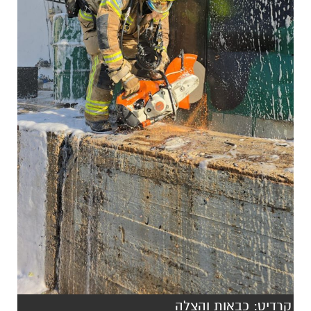
קרדיט: כבאות והצלה