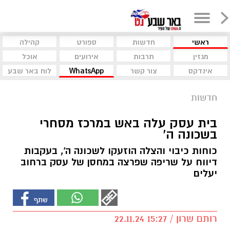
ראשי
חדשות
ספורט
קהילה
מגזין
תרבות
אירועים
אוכל
אינדקס
צור קשר
WhatsApp
לוח באר שבע
חדשות
בית עסק עלה באש במרכז מסחרי
בשכונה ה'
כוחות כיבוי והצלה הוזעקו לשכונה ה', בעקבות
דיווח על שריפה שפרצה במחסן של עסק ברחוב
יעלים
רותם שרון / 15:27 22.11.24