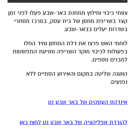
צוותי כיבוי וחילוץ מתחנת באר-שבע פעלו לפני זמן
קצר בשריפת מחסן של בית עסק, במרכז מסחרי
בשדרות יעלים בבאר-שבע.
לוחמי האש פרצו את דלת המחסן ומיד החלו
בפעולות לכיבוי מוקד השריפה ומניעת התפשטות
למבנים נוספים.
הושגה שליטה במקום והאירוע הסתיים ללא
נפגעים.
אינדקס העסקים של באר שבע נט
להורדת אפליקציה של באר שבע נט לחצו כאן