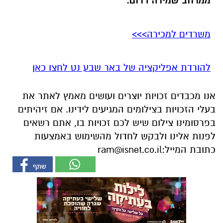
ממרחב שמירה דרום.
משרדים למכירה>>>
להורדת אפליקציה של באר שבע נט לחצו כאן
אנו מכבדים זכויות יוצרים ועושים מאמץ לאתר את
בעלי הזכויות בצילומים המגיעים לידינו. אם זיהיתים
בפרסומינו צילום שיש לכם זכויות בו, אתם רשאים
לפנות אלינו ולבקש לחדול מהשימוש באמצעות
כתובת המייל:
ram@isnet.co.il