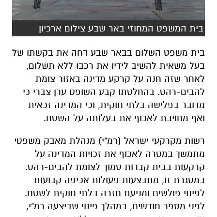
בית המשפט המחוזי באר שבע צילום ארכיון
בית משפט השלום בבאר שבע דחה את בקשתו של
בעל משאית להשיב לידיו את רכבו ללא תשלום,
לאחר שזה חנה על קרקע מדינה באזור צומת
להבים-רהט. בהחלטתו קבע השופט ערן צברי כי
מדובר בפלישה בלתי חוקית, וכי המדינה זכאית
ואף מחויבת לאכוף את בעלותה על השטח.
רשות מקרקעי ישראל (רמ"י) מנהלת מאבק משפטי
מתמשך במטרה לאכוף את זכויות המדינה על
קרקעות בבית קברות סמוך לצומת להבים-רהט.
במסגרת זו, מתבצעות פעולות אכיפה קבועות
לפינוי פולשים ומניעת חזרה בלתי חוקית לשטח.
לפני מספר חודשים, במהלך פינוי שביצעה רמ"י,