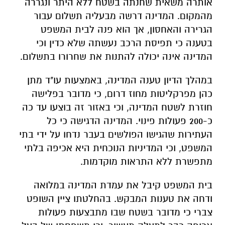
אותרה משאית שחנתה בשטח ללא היתר ונגררה
מהמקום. המדינה דרשה מבעליה תשלום עבור
הגרירה והאחסון, אך הוא פנה לבית המשפט
בטענה כי תפיסת הרכב נעשתה שלא כדין וכי
המדינה אינה יכולה להתנות את שחרורו בתשלום.
במהלך הדיון טענה המדינה, באמצעות עו"ד מתן
כהן מפרקליטות מחוז דרום, כי מדובר בפלישה
חוזרת לשטח המדינה, וכי באזור זה בוצעו עד כה
כ-200 פעולות פינוי. המדינה הדגישה כי כל
העתירות שהגישו הפולשים בעבר נדחו על ידי בתי
המשפט, וכי המדיניות הנוכחית היא אכיפה בלתי
מתפשרת ללא התראות מוקדמות.
בית המשפט קיבל את עמדת המדינה במלואה
ודחה את טענות המבקש. בהחלטתו ציין השופט
צברי כי מדובר בשטח שבו מתבצעות פעולות