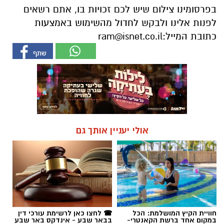
בפרסומינו צילום שיש לכם זכויות בו, אתם רשאים
לפנות אלינו ולבקש לחדול מהשימוש באמצעות
כתובת המייל:
ram@isnet.co.il
אולי יעניין אותך גם
חוויית הקיץ המושלמת: הכל
☎ לחצו כאן לרשימת עורכי דין
במקום אחד ברשת הקאנטרי-
בבאר שבע - אינדקס באר שבע