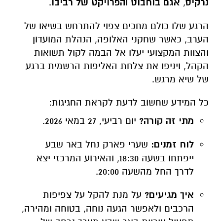
נרקיס
,
אגם בוחבוט
ו
הפרויקט של רביבו
.
הרגע שלו כולם מחכים צפוי להתרחש בשיאו של
הערב, כאשר שחקני האלופה, הנהלת המועדון
והצוות המקצועי יעלו אל הבמה לקול תשואות
הקהל, ויניפו את צלחת האליפות הרשמית ברגע
של שיא מרגש.
כל המידע שחשוב לדעת לקראת החגיגות:
מתי זה קורה?
יום רביעי, 27 במאי 2026.
לוח זמנים:
שערי פארק נחל באר שבע
ייפתחו בשעה 18:30, והאירוע המרכזי יצא
לדרך החל מהשעה 20:00.
איך מגיעים?
על מנת להקל על צפיפות
הרכבים ולאפשר הגעה נוחה, בטוחה ומהירה,