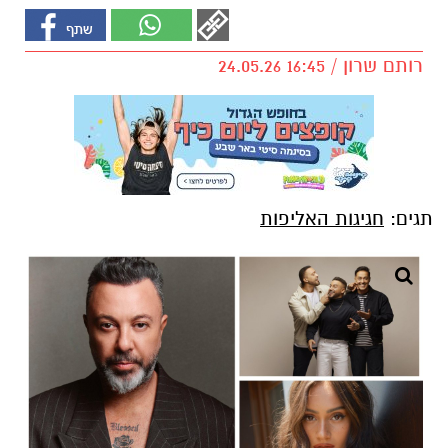
רותם שרון / 16:45 24.05.26
תגים:
חגיגות האליפות