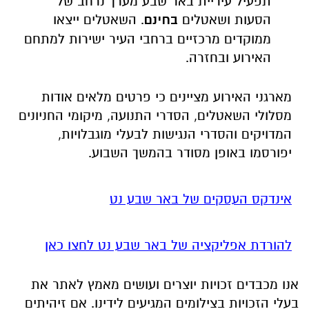
תפעיל עיריית באר שבע מערך נרחב של
הסעות ושאטלים
בחינם
. השאטלים ייצאו
ממוקדים מרכזיים ברחבי העיר ישירות למתחם
האירוע ובחזרה.
מארגני האירוע מציינים כי פרטים מלאים אודות
מסלולי השאטלים, הסדרי התנועה, מיקומי החניונים
המדויקים והסדרי הנגישות לבעלי מוגבלויות,
יפורסמו באופן מסודר בהמשך השבוע.
אינדקס העסקים של באר שבע נט
להורדת אפליקציה של באר שבע נט לחצו כאן
אנו מכבדים זכויות יוצרים ועושים מאמץ לאתר את
בעלי הזכויות בצילומים המגיעים לידינו. אם זיהיתים