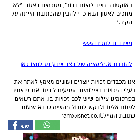
משרדים למכירה>>>
להורדת אפליקציה של באר שבע נט לחצו כאן
אנו מכבדים זכויות יוצרים ועושים מאמץ לאתר את
בעלי הזכויות בצילומים המגיעים לידינו. אם זיהיתים
בפרסומינו צילום שיש לכם זכויות בו, אתם רשאים
לפנות אלינו ולבקש לחדול מהשימוש באמצעות
כתובת המייל:
ram@isnet.co.il
אולי יעניין אותך גם