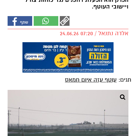
הפרק הוא הפעלת רחפנים נגד כוחות צה"ל
ויישובי העוטף.
אלדה נתנאל / 07:20 24.06.26
תגים:
עוטף עזה איום חמאס