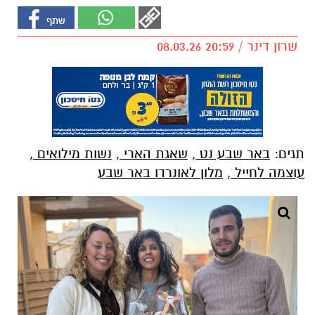
שרון דינר / 20:59 08.03.26
תגים:
באר שבע נט
,
שאגת הארי
,
נשות מילואים
,
עוצמה לחייל
,
מלון לאונרדו באר שבע