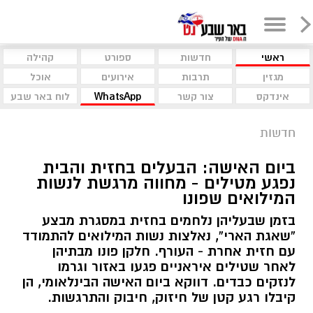
ראשי
חדשות
ספורט
קהילה
מגזין
תרבות
אירועים
אוכל
אינדקס
צור קשר
WhatsApp
לוח באר שבע
חדשות
ביום האישה: הבעלים בחזית והבית
נפגע מטילים - מחווה מרגשת לנשות
המילואים שפונו
בזמן שבעליהן נלחמים בחזית במסגרת מבצע
“שאגת הארי”, נאלצות נשות המילואים להתמודד
עם חזית אחרת - העורף. חלקן פונו מבתיהן
לאחר שטילים איראניים פגעו באזור וגרמו
לנזקים כבדים. דווקא ביום האישה הבינלאומי, הן
קיבלו רגע קטן של חיזוק, חיבוק והתרגשות.