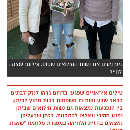
מפתיעים את נשות המילואים שפונו. צילום: עוצמה
לחייל
טילים איראניים שפגעו בדרום גרמו לנזק לבתים
בבאר שבע והותירו משפחות רבות מחוץ לביתן.
בין הנפגעות נמצאות גם נשות מילואים שביתן
נפגע מהירי ונאלצו להתפנות, בזמן שבעליהן
נמצאים בחזית הלחימה במסגרת מלחמת "שאגת