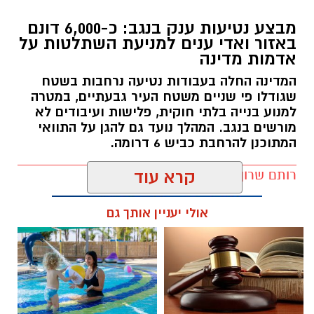
מבצע נטיעות ענק בנגב: כ-6,000 דונם
באזור ואדי ענים למניעת השתלטות על
אדמות מדינה
המדינה החלה בעבודות נטיעה נרחבות בשטח
שגודלו פי שניים משטח העיר גבעתיים, במטרה
למנוע בנייה בלתי חוקית, פלישות ועיבודים לא
מורשים בנגב. המהלך נועד גם להגן על התוואי
המתוכנן להרחבת כביש 6 דרומה.
רותם שרון / 11:32 08.08.26
קרא עוד
אולי יעניין אותך גם
תגים:
רמ''י