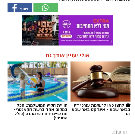
אולי יעניין אותך גם
☎ לחצו כאן לרשימת עורכי דין
חוויית הקיץ המושלמת: הכל
בבאר שבע - אינדקס באר שבע
במקום אחד ברשת הקאנטרי-
נט
חודשיים + חודש מתנה (כולל
החגים!)
חדשות