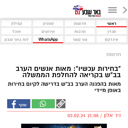
ראשי
חדשות
ספורט
קהילה
מגזין
תרבות
אירועים
אוכל
אינדקס
צור קשר
WhatsApp
לוח באר שבע
חדשות
"בחירות עכשיו": מאות אנשים הערב
בב"ש בקריאה להחלפת הממשלה
מאות בהפגנה הערב בב"ש בדרישה לקיום בחירות
באופן מיידי
ניר אלון / 21:08 03.02.24