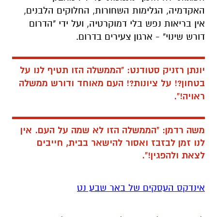
האקדמיה, הגלימות השחורות, החלוקים הלבנים,
אין בריאות נפש בלי דמוקרטיה, ועל ידי "הדרום
דורש שינוי" - ארגון צעירים בדרום.
יונתן רזניק סטודנט: "הממשלה הזו תטיף לנו על
בטחון?! על ציונות?! העם מאוחד ודורש ממשלה
ראויה!".
משה רדמן: "הממשלה הזו לא שמה על העם. אין
לנו זמן לבזבז ואסור להישאר בבית, חייבים
לצאת ולהפגין!".
אינדקס העסקים של באר שבע נט