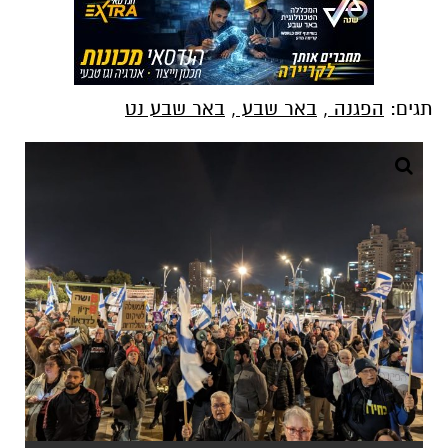
תגים:
הפגנה
,
באר שבע
,
באר שבע נט