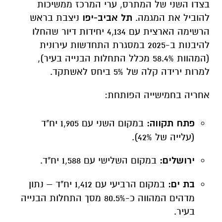
(המהוות 58.4% מכלל התחלות הבנייה בעיר),
למרות ירידה קלה של 5% ביחס לאשתקד.
אחריה בחמישייה הפותחת:
פתח תקווה:
במקום השני עם 1,905 יח"ד
(עלייה של 42%).
ירושלים:
במקום השלישי עם 1,588 יח"ד.
בת ים:
במקום הרביעי עם 1,412 יח"ד – נתון
מדהים המהווה כ-80.5% מסך התחלות הבנייה
בעיר.
אשדוד:
סוגרת את החמישייה עם 736 יח"ד.
נתון בולט נוסף שייך ל
גבעתיים
, שהפכה לשיאנית