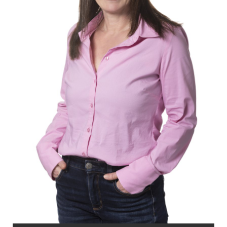
כרמלה קופר. קרדיט: רז רוגובסקי
אינדקס העסקים של באר שבע נט