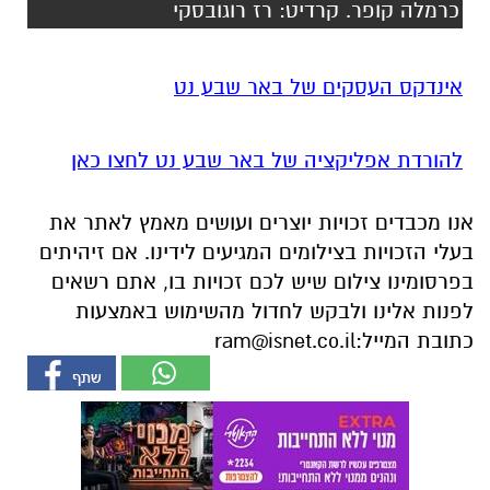
להורדת אפליקציה של באר שבע נט לחצו כאן
אנו מכבדים זכויות יוצרים ועושים מאמץ לאתר את
בעלי הזכויות בצילומים המגיעים לידינו. אם זיהיתים
בפרסומינו צילום שיש לכם זכויות בו, אתם רשאים
לפנות אלינו ולבקש לחדול מהשימוש באמצעות
כתובת המייל:
ram@isnet.co.il
אולי יעניין אותך גם