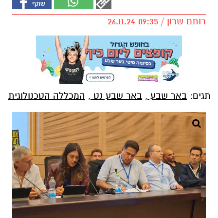
רותם שרון / 09:35 26.11.24
תגים:
באר שבע
,
באר שבע נט
,
המכללה הטכנולוגית