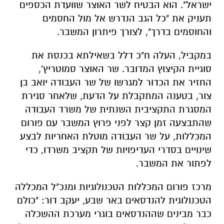
ישראל". הוא הבטיח לשר האוצר שוועדת הכספים
תעניק את "כל הגב הנדרש אל מול החסמים
והחוסמים בדרך", לצורך פיתרון המשבר.
במקביל, העלה ח"כ דלל בשאילתא בכנסת את
סוגיית הקיצוץ המדובר. שר האוצר סמוטריץ',
החזיר את הכדור למגרשו של שר העבודה יואב בן
צור, בטענה המתקבלת על הדעת, שלאחר סגירת
המסגרת התקציבית השנתית של משרד העבודה
שהתבצעה זמן קצר לפני פרוץ המשבר עם פורום
המכללות, על שר העבודה מוטלת האחריות לבצע
שינויים בסדרי העדיפויות של תקציב משרדו, כדי
לפתור את המשבר.
מרכז פורום המכללות הטכנולוגיות ומנכ"ל המכללה
הטכנולוגית להנדסאים באר שבע, יעקב דור: "כולם
כבר מבינים שההנדסאים בוגרי מערכת ההשכלה