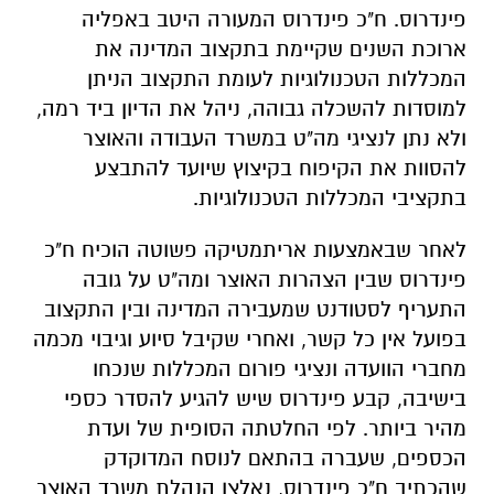
פינדרוס. ח"כ פינדרוס המעורה היטב באפליה
ארוכת השנים שקיימת בתקצוב המדינה את
המכללות הטכנולוגיות לעומת התקצוב הניתן
למוסדות להשכלה גבוהה, ניהל את הדיון ביד רמה,
ולא נתן לנציגי מה"ט במשרד העבודה והאוצר
להסוות את הקיפוח בקיצוץ שיועד להתבצע
בתקציבי המכללות הטכנולוגיות.
לאחר שבאמצעות אריתמטיקה פשוטה הוכיח ח"כ
פינדרוס שבין הצהרות האוצר ומה"ט על גובה
התעריף לסטודנט שמעבירה המדינה ובין התקצוב
בפועל אין כל קשר, ואחרי שקיבל סיוע וגיבוי מכמה
מחברי הוועדה ונציגי פורום המכללות שנכחו
בישיבה, קבע פינדרוס שיש להגיע להסדר כספי
מהיר ביותר. לפי החלטתה הסופית של ועדת
הכספים, שעברה בהתאם לנוסח המדוקדק
שהכתיב ח"כ פינדרוס, נאלצו הנהלת משרד האוצר