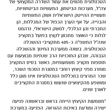
הטכנולוגית מהווים את עמוד השדרה המקצועי של
צה"ל, מערכות הביטחון, התעשיות הביטחוניות,
תעשיית ההייטק הישראלית ושוק התשתיות
והבנייה. על אף הערך הכפול של המכללות, הן
החברתי והן הכלכלי, למשק הישראלי, נדהמנו
לגלות כי האוצר מתכוון לקצץ בפועל בתקציב
שנה"ל התשפ"ה כ-40% מתקציבי ההשכלה
הטכנולוגית. בשונה ממערכת החינוך וההשכלה
הגבוהה, שבהן התוכניות הרב שנתיות מבוצעות עם
תוספות תקציב משמעותיות, כאשר בסיס התקציב
מוחרג מפני קיצוץ רוחבי במסגרת הסכמי השכר,
שכר המרצים במכללות הטכנולוגיות אינו מוגן כלל
ומושפע מהקיצוצים שנעשו במסגרת התקציבים
לאורך שנים.
"משמעות הקיצוץ הייתה בראש ובראשונה פגיעה
ישירה ומודעת באיכות ההוראה. הפגיעה במערכת