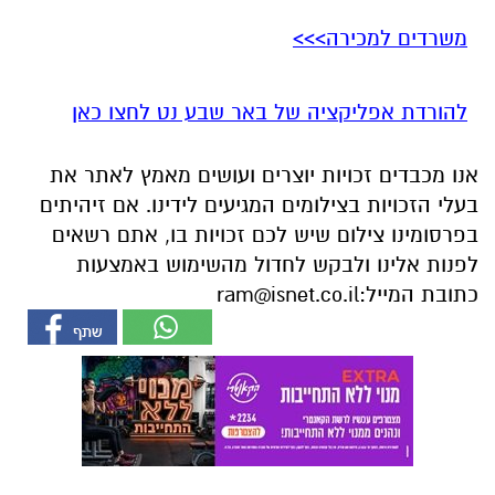
משרדים למכירה>>>
להורדת אפליקציה של באר שבע נט לחצו כאן
אנו מכבדים זכויות יוצרים ועושים מאמץ לאתר את
בעלי הזכויות בצילומים המגיעים לידינו. אם זיהיתים
בפרסומינו צילום שיש לכם זכויות בו, אתם רשאים
לפנות אלינו ולבקש לחדול מהשימוש באמצעות
כתובת המייל:
ram@isnet.co.il