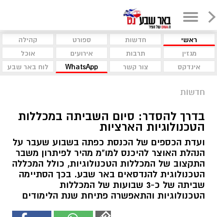
ראשי
חדשות
ספורט
קהילה
מגזין
תרבות
אירועים
אוכל
אינדקס
צור קשר
WhatsApp
לוח באר שבע
חדשות
בדרך להסדר: סיום השביתה במכללות
הטכנולוגיות הארציות
ועדת הכספים של הכנסת כפתה בשבוע שעבר על
הנהלת האוצר להיכנס למו"מ מהיר לפיתרון משבר
התקצוב של המכללות הטכנולוגיות, כולל המכללה
הטכנולוגית להנדסאים באר שבע. בכך הסתיימה
שביתה של כ-3 שבועות של המכללות
הטכנולוגיות והתאפשרה פתיחת שנת הלימודים