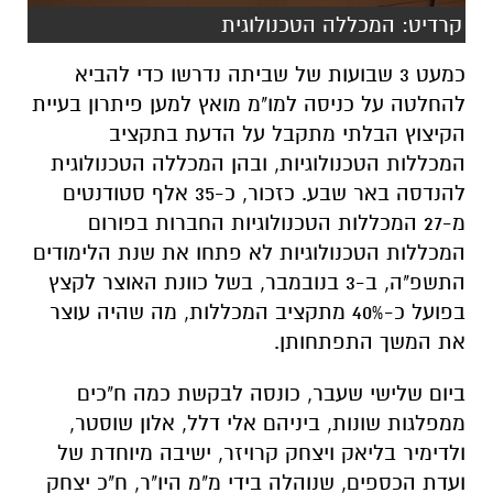
קרדיט: המכללה הטכנולוגית
כמעט 3 שבועות של שביתה נדרשו כדי להביא
להחלטה על כניסה למו"מ מואץ למען פיתרון בעיית
הקיצוץ הבלתי מתקבל על הדעת בתקציב
המכללות הטכנולוגיות, ובהן המכללה הטכנולוגית
להנדסה באר שבע. כזכור, כ-35 אלף סטודנטים
מ-27 המכללות הטכנולוגיות החברות בפורום
המכללות הטכנולוגיות לא פתחו את שנת הלימודים
התשפ"ה, ב-3 בנובמבר, בשל כוונת האוצר לקצץ
בפועל כ-40% מתקציב המכללות, מה שהיה עוצר
את המשך התפתחותן.
ביום שלישי שעבר, כונסה לבקשת כמה ח"כים
ממפלגות שונות, ביניהם אלי דלל, אלון שוסטר,
ולדימיר בליאק ויצחק קרויזר, ישיבה מיוחדת של
ועדת הכספים, שנוהלה בידי מ"מ היו"ר, ח"כ יצחק