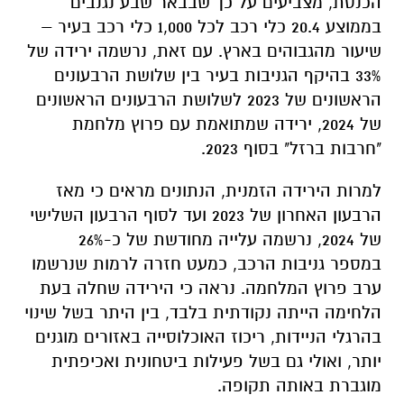
הכנסת, מצביעים על כך שבבאר שבע נגנבים
בממוצע 20.4 כלי רכב לכל 1,000 כלי רכב בעיר –
שיעור מהגבוהים בארץ. עם זאת, נרשמה ירידה של
33% בהיקף הגניבות בעיר בין שלושת הרבעונים
הראשונים של 2023 לשלושת הרבעונים הראשונים
של 2024, ירידה שמתואמת עם פרוץ מלחמת
"חרבות ברזל" בסוף 2023.
למרות הירידה הזמנית, הנתונים מראים כי מאז
הרבעון האחרון של 2023 ועד לסוף הרבעון השלישי
של 2024, נרשמה עלייה מחודשת של כ-26%
במספר גניבות הרכב, כמעט חזרה לרמות שנרשמו
ערב פרוץ המלחמה. נראה כי הירידה שחלה בעת
הלחימה הייתה נקודתית בלבד, בין היתר בשל שינוי
בהרגלי הניידות, ריכוז האוכלוסייה באזורים מוגנים
יותר, ואולי גם בשל פעילות ביטחונית ואכיפתית
מוגברת באותה תקופה.