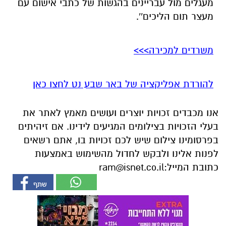
מעגלים מול עבריינים בהגשות של כתבי אישום עם
מעצר תום הליכים''.
משרדים למכירה>>>
להורדת אפליקציה של באר שבע נט לחצו כאן
אנו מכבדים זכויות יוצרים ועושים מאמץ לאתר את
בעלי הזכויות בצילומים המגיעים לידינו. אם זיהיתים
בפרסומינו צילום שיש לכם זכויות בו, אתם רשאים
לפנות אלינו ולבקש לחדול מהשימוש באמצעות
כתובת המייל:
ram@isnet.co.il