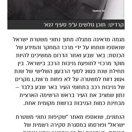
קרדיט: תוכן גולשים ע"פ סעיף 27א'
מגמה מדאיגה מתגלה מתוך נתוני משטרת ישראל
שנאספו ונותחו על ידי מרכז המחקר והמידע של
הכנסת: באר שבע ואזור הדרום ממשיכים להיות
מוקד מרכזי לתופעת גניבות הרכב בישראל. בין
תחילת שנת 2023 לסוף הרבעון השלישי של שנת
2024 דווח למשטרה על לא פחות מ־1,728 מקרים
של גניבות רכב בתחומי העיר באר שבע בלבד –
נתון שמציב את העיר בראש הרשימה הארצית
מבחינת כמות הגניבות ברשות מקומית אחת.
הנתונים, שנאספו מאתר "שקיפות נתוני משטרת
ישראל" ופורסמו במסגרת סקירה רשמית של