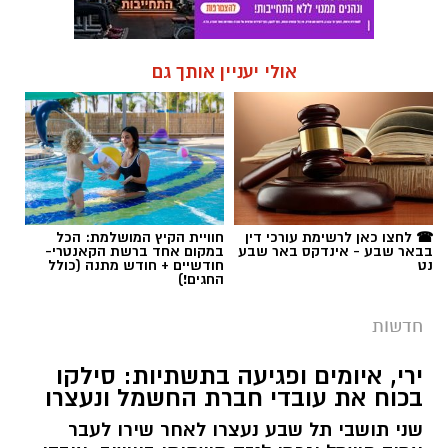
אולי יעניין אותך גם
☎ לחצו כאן לרשימת עורכי דין
חוויית הקיץ המושלמת: הכל
בבאר שבע - אינדקס באר שבע
במקום אחד ברשת הקאנטרי-
נט
חודשיים + חודש מתנה (כולל
החגים!)
חדשות
ירי, איומים ופגיעה בתשתיות: סילקו
בכוח את עובדי חברת החשמל ונעצרו
שני תושבי תל שבע נעצרו לאחר שירו לעבר