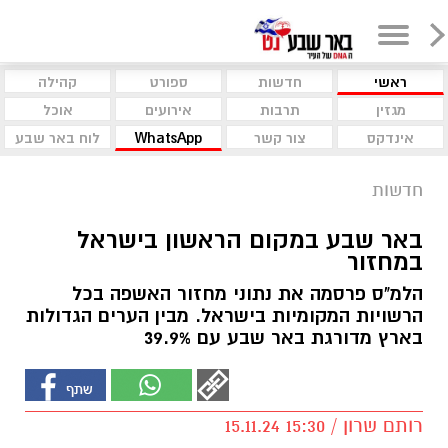
ראשי
חדשות
ספורט
קהילה
מגזין
תרבות
אירועים
אוכל
אינדקס
צור קשר
WhatsApp
לוח באר שבע
חדשות
באר שבע במקום הראשון בישראל
במחזור
הלמ"ס פרסמה את נתוני מחזור האשפה בכל
הרשויות המקומיות בישראל. מבין הערים הגדולות
בארץ מדורגת באר שבע עם 39.9%
רותם שרון / 15:30 15.11.24