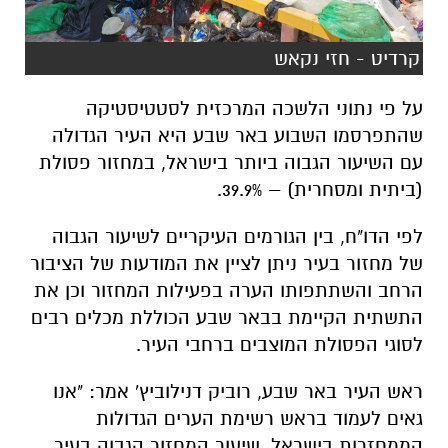
קרדיט - חזי נקאש
על פי נתוני הלשכה המרכזית לסטטיסטיקה
שהתפרסמו השבוע באר שבע היא העיר הגדולה
עם השיעור הגבוה ביותר בישראל, במחזור פסולת
(ביתית ומסחרית) – 39.9%.
לפי הדו"ח, בין הגורמים העיקריים לשיעור הגבוה
של מחזור בעיר ניתן לציין את המודעות של הציבור
הרחב והשתתפותו הערה בפעילות המחזור וכן את
התשתית הקיימת בבאר שבע הכוללת מכלים רבים
לסוגי הפסולת המוצבים ברחבי העיר.
ראש העיר באר שבע, רוביק דנילוביץ' אמר: "אנו
גאים לעמוד בראש רשימת הערים הגדולות
הממחזרות בישראל. שיעור המחזור הגבוה בעיר