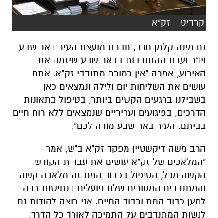
קרדיט - זק"א
גם מינה קלמן חדד, חברת מועצת העיר באר שבע
ויו"ר ועדת ההתנדבות בבאר שבע שיזמה את
האירוע, אמרה "אין כמוכם מתנדבי זק"א. אתם
עושים את השליחות יום ולילה ונמצאים כאן
בשבילנו ברגעים הקשים ביותר, בטיפול בתאונות
הדרכים, בפיגועים ועריריים שנמצאים ללא רוח חיים
בביתם. העיר באר שבע מודה לכם".
הרב משה דיקשטיין מפקד זק"א ב"ש, אמר
"המלאכים של זק"א עושים את עבודת הקודש
הקשה מכל, הטיפול בכבוד המת זה מלאכה קשה
והמתנדבים המסורים שלנו פועלים בנחישות רבה
למען כבוד המת וכבוד החיים. אני רוצה להודות גם
לנשות המתנדבים על התמיכה לאורך כל הדרך,