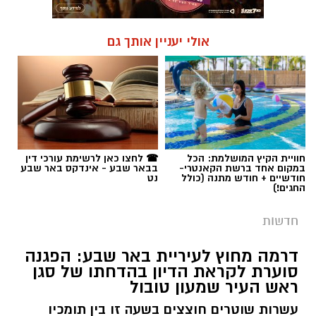
אולי יעניין אותך גם
חוויית הקיץ המושלמת: הכל
☎ לחצו כאן לרשימת עורכי דין
במקום אחד ברשת הקאנטרי-
בבאר שבע - אינדקס באר שבע
חודשיים + חודש מתנה (כולל
נט
החגים!)
חדשות
דרמה מחוץ לעיריית באר שבע: הפגנה
סוערת לקראת הדיון בהדחתו של סגן
ראש העיר שמעון טובול
עשרות שוטרים חוצצים בשעה זו בין תומכיו