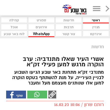
ראשי
חדשות
ספורט
קהילה
מגזין
תרבות
אירועים
אוכל
אינדקס
צור קשר
WhatsApp
לוח באר שבע
חדשות
אשרי העיר שאלו מתנדביה: ערב
הוקרה מרגש למען פעילי זק"א
מתנדבי זק"א מתחנת באר שבע הגיעו השבוע
לבניין העירייה, על מנת להשתתף בטקס הוקרה
למען אלו שנותנים מעצמם מעל ומעבר
רותם שרון / 10:06 16.02.23