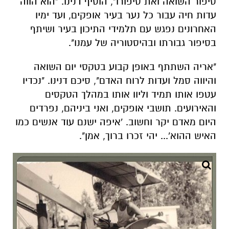
"אריה השתתף באופן קבוע בטקסי יום השואה
והיווה סמל ועדות לרוח האדם", סיכם דנינו. "נכדיו
עטפו אותו תמיד וליוו אותו במהלך הטקסים
והאירועים.
תושבי אופקים, ואני ביניהם, נפרדים
היום מאדם יקר וחשוב
. 'איפה ישנם עוד אנשים כמו
האיש ההוא'... יהי זכרו ברוך, אמן".