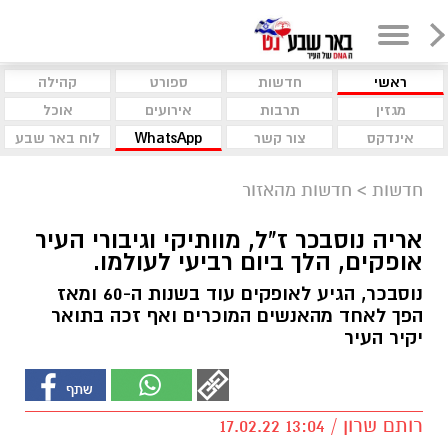
ראשי
חדשות
ספורט
קהילה
מגזין
תרבות
אירועים
אוכל
אינדקס
צור קשר
WhatsApp
לוח באר שבע
חדשות
>
חדשות מהאזור
אריה נוסבכר ז"ל, מוותיקי וגיבורי העיר
אופקים, הלך ביום רביעי לעולמו.
נוסבכר, הגיע לאופקים עוד בשנות ה-60 ומאז
הפך לאחד מהאנשים המוכרים ואף זכה בתואר
יקיר העיר
רותם שרון / 13:04 17.02.22