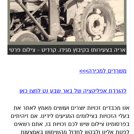
אריה בצעירותו בקיבוץ מגידו. קרדיט - צילום פרטי
משרדים למכירה>>>
להורדת אפליקציה של באר שבע נט לחצו כאן
אנו מכבדים זכויות יוצרים ועושים מאמץ לאתר את
בעלי הזכויות בצילומים המגיעים לידינו. אם זיהיתים
בפרסומינו צילום שיש לכם זכויות בו, אתם רשאים
לפנות אלינו ולבקש לחדול מהשימוש באמצעות
כתובת המייל:
ram@isnet.co.il