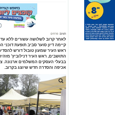
תגים:
פרחים
לאחר קרוב לשלושה עשורים ללא עדכו
קיימה דיון סוער סביב תופעת דוכני ה
ראש העיר שמעון טובול דורש להסדיר 
התושבים, ראש העיר דנילוביץ' מזהי
בבעלי העסקים המשלמים ארנונה. צוו
אכיפה והסדרה חדש שיוצג בקרוב.