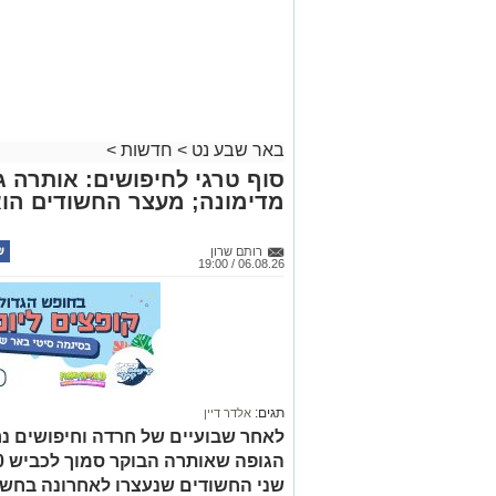
באר שבע נט
>
חדשות
>
סוף טרגי לחיפושים: אותרה גו
מדימונה; מעצר החשודים הו
רותם שרון
06.08.26 / 19:00
תגים:
אלדר דיין
לאחר שבועיים של חרדה וחיפושים נ
שני החשודים שנעצרו לאחרונה בחשד