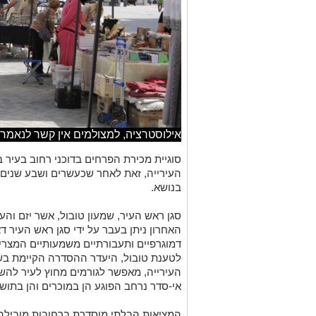
אילוסטרציה, למצולמים אין קשר לנאמר 
סוגיית מכירת הפרחים בדוכני רחוב בעיר
העירייה, זאת לאחר שכעשרים ושבע שנים
בנושא.
סגן ראש העיר, שמעון טובול, אשר יזם והעל
האחרון ניתן בעבר על ידי סגן ראש העיר דא
דמוגרפיים ותעבורתיים משמעותיים המצרי
לטענת טובול, היעדר ההסדרה הקיימת בש
העירייה, מאפשר לגורמים מחוץ לעיר להשת
אי-סדר נרחב הפוגע הן במוכרים והן בתושב
המציאות הבלתי מוסדרת ברחובות מובילה 