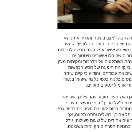
מרה רבה למצב בשטח והגדיר את נושא
פיצים ביותר בעיר. דנילוביץ' הבהיר
ו הוא לא אישר אף בקשה חדשה לרוכלות
חרים שקיבלו אישורים היסטוריים
שהם משתלטים על מדרכות ומקימים מעין
ן כי קיימת תופעה של מסע הכפשות
ים את עבודתם, והודיע כי קיים שיחה
סובלנות כלפי כל מי שיפעל בניגוד
רי או מול עסקים חוקיים.
ן ראש העיר טובול עמד על כך שקיימת
חים "על הדרך" בימי חמישי, בערבי
תרום רבות לאווירה העירונית בדיוק כפי
ל אביב, ירושלים ופתח תקווה, אך
ונים אחידים של שעות פעילות, גודל
 בחנויות הפרחים הקיימות בשכונות.