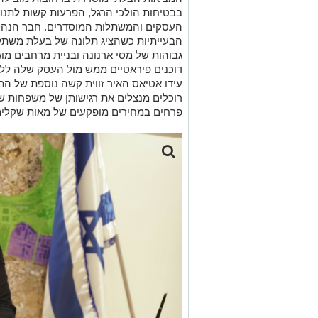
בבטיחות הולכי הרגל, הפרעות קשות לתנוע
העסקים והמשתלות המוסדרים. חבר הנהלת 
הבעייתיות כשהציג תלונה של בעלת משתל
גבוהות של מסי ארנונה ובניית מרחבים מוג
דוכנים פיראטיים ממש מול העסק שלה ללא
עידו אטיאס האיר זווית קשה נוספת של התו
רוכלים מנצלים את רגישותן של משפחות שכול
פרחים במחירים מופקעים של מאות שקלים