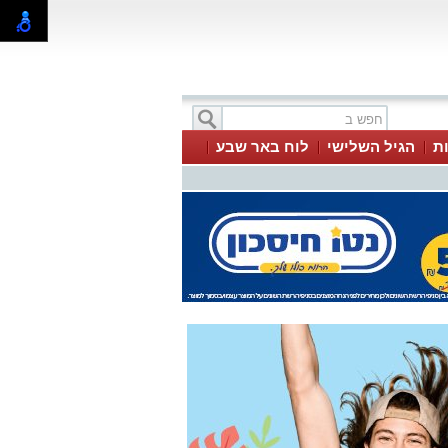
ת
הגיל השלישי
לוח באר שבע