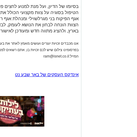
בסיומו של הדיון, ועל מנת למנוע לחצים פ
הטיפול בסוגיה על צוות מקצועי הכולל את 
אגף הפיקוח בני מגרלשוילי ומנהלת אגף רי
הצוות הונחה לבחון את הנושא לעומק, לב
בארץ, ולהציג מתווה חדש ומעודכן לאישו
אנו מכבדים זכויות יוצרים ועושים מאמץ לאתר את בעלי
בפרסומינו צילום שיש לכם זכויות בו, אתם רשאים לפ
המייל:
ram@isnet.co.il
אינדקס העסקים של באר שבע נט