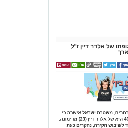
חודש מתנה (כולל
החגים!)
פתו של אלדר דיין ז"ל
ארך
רחבים, משטרת ישראל אישרה כי
הגופה שאותרה הבוקר סמוך לכביש 40 היא של אלדר דיין (23) מדימונה.
 לשיבוש חקירה, נחקרים כעת