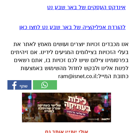
אינדקס העסקים של באר שבע נט
להורדת אפליקציה של באר שבע נט לחצו כאן
אנו מכבדים זכויות יוצרים ועושים מאמץ לאתר את
בעלי הזכויות בצילומים המגיעים לידינו. אם זיהיתים
בפרסומינו צילום שיש לכם זכויות בו, אתם רשאים
לפנות אלינו ולבקש לחדול מהשימוש באמצעות
כתובת המייל:
ram@isnet.co.il
אולי יעניין אותך גם