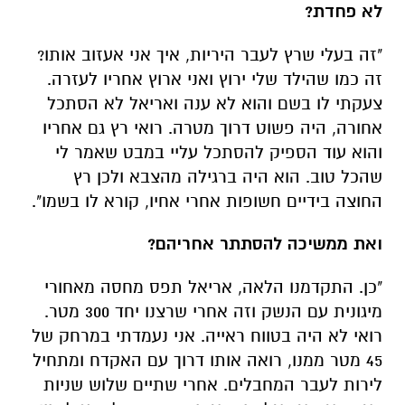
לא פחדת?
"זה בעלי שרץ לעבר היריות, איך אני אעזוב אותו?
זה כמו שהילד שלי ירוץ ואני ארוץ אחריו לעזרה.
צעקתי לו בשם והוא לא ענה ואריאל לא הסתכל
אחורה, היה פשוט דרוך מטרה. רואי רץ גם אחריו
והוא עוד הספיק להסתכל עליי במבט שאמר לי
שהכל טוב. הוא היה ברגילה מהצבא ולכן רץ
החוצה בידיים חשופות אחרי אחיו, קורא לו בשמו".
ואת ממשיכה להסתתר אחריהם?
"כן. התקדמנו הלאה, אריאל תפס מחסה מאחורי
מיגונית עם הנשק וזה אחרי שרצנו יחד 300 מטר.
רואי לא היה בטווח ראייה. אני נעמדתי במרחק של
45 מטר ממנו, רואה אותו דרוך עם האקדח ומתחיל
לירות לעבר המחבלים. אחרי שתיים שלוש שניות