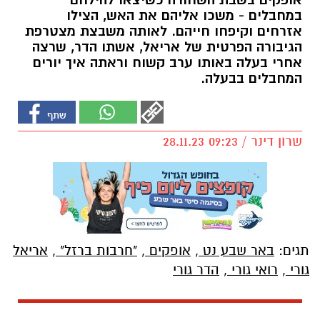
אופקים בשבת השחורה כשיצאו להילחם
במחבלים - משכו אליהם את האש, הצילו
אזרחים וקיפחו חייהם. לאותה משבצת מצטרפת
הגיבורה הפרטית של אריאל, אשתו הדר, שרצה
אחרי בעלה באותו ערב קשוח וראתה איך יורים
המחבלים בבעלה.
שרון דינר / 09:23 28.11.23
תגים:
באר שבע נט
,
אופקים
,
"חרבות ברזל"
,
אריאל
גורי
,
רואי גורי
,
הדר גורי