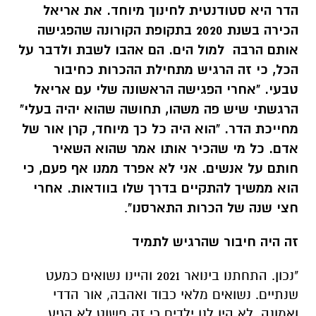
הדר היא סטודנטית לחינוך מיוחד. את אריאל
הכירה בשנת 2020 בתקופת הקורונה שהפגישה
אותם הרבה למול הים. הם אהבו לשבת ולדבר על
הכל, כי זה הרגיש מתחילת ההכרות כחיבור
טבעי. "אחרי הפגישה הראשונה שלי עם אריאל
הרגשתי שיש פה משהו, תחושה שהוא יהיה בעלי"
מחייכת הדר. "הוא היה כל כך מיוחד, קרן אור של
אדם. כל מי שהכיר אותו אמר שהוא השאיר
חותם על אנשים. אני לא אפרד ממנו אף פעם, כי
הוא ממשיך להתקיים בדרך שלו בוודאות. אחרי
חצי שנה של הכרות התארסנו"
.
זה היה חיבור שהרגיש לתמיד
"נכון. התחתנו בינואר 2021 והיינו נשואים כמעט
שנתיים. נשואים מלאי כבוד ואהבה, אור הדדי
ואמונה. לא היו לנו ילדים כי זה פשוט לא הגיע.