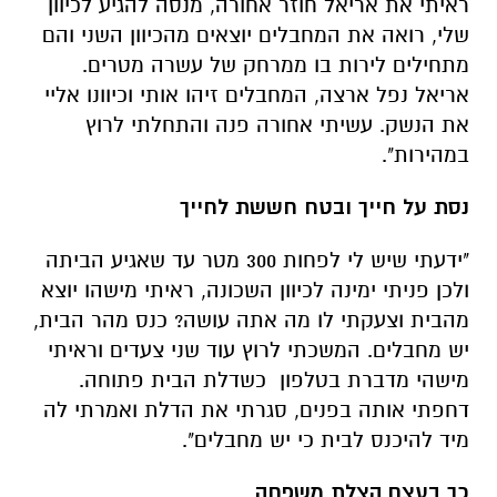
ראיתי את אריאל חוזר אחורה, מנסה להגיע לכיוון
שלי, רואה את המחבלים יוצאים מהכיוון השני והם
מתחילים לירות בו ממרחק של עשרה מטרים.
אריאל נפל ארצה, המחבלים זיהו אותי וכיוונו אליי
את הנשק. עשיתי אחורה פנה והתחלתי לרוץ
במהירות".
נסת על חייך ובטח חששת לחייך
"ידעתי שיש לי לפחות 300 מטר עד שאגיע הביתה
ולכן פניתי ימינה לכיוון השכונה, ראיתי מישהו יוצא
מהבית וצעקתי לו מה אתה עושה? כנס מהר הבית,
יש מחבלים. המשכתי לרוץ עוד שני צעדים וראיתי
מישהי מדברת בטלפון כשדלת הבית פתוחה.
דחפתי אותה בפנים, סגרתי את הדלת ואמרתי לה
מיד להיכנס לבית כי יש מחבלים".
כך בעצם הצלת משפחה