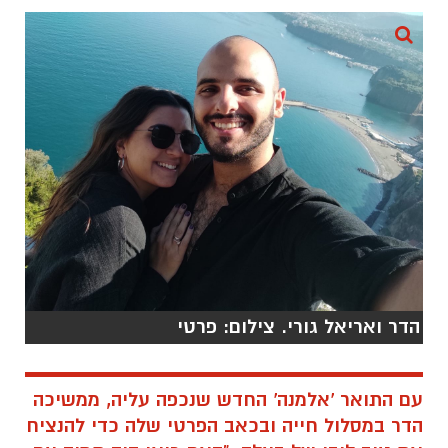
הדר ואריאל גורי. צילום: פרטי
עם התואר 'אלמנה' החדש שנכפה עליה, ממשיכה
הדר במסלול חייה ובכאב הפרטי שלה כדי להנציח