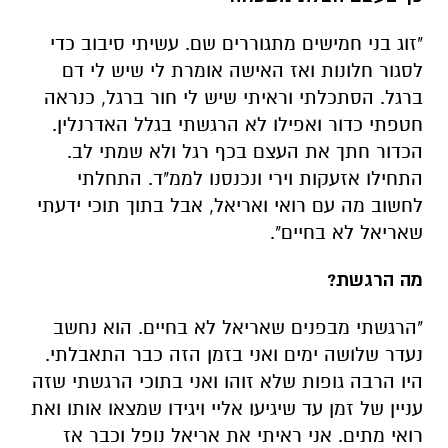
"זוג בני חמישים מתגוררים שם. עשיתי סיבוב כדי
לסגור חלונות ואז האישה אומרת לי שיש לי דם
ברגל. הסתכלתי וראיתי שיש לי חור ברגל, כנראה
חטפתי כדור ואפילו לא הרגשתי בגלל האדרנלין.
הכדור חתך את העצם בכף רגל ולא שמתי לב.
התחילו אזעקות וירי ונכנסנו לממ"ד. התחלתי
לחשוב מה עם רואי ואריאל, אבל בתוך תוכי ידעתי
שאריאל לא בחיים".
מה הרגשת?
"הרגשתי מבפנים שאריאל לא בחיים. הוא נחשב
נעדר שלושה ימים ואני בזמן הזה כבר התאבלתי.
היו הרבה גופות שלא זוהו ואני בתוכי הרגשתי שזה
עניין של זמן עד שיגיעו אליי ויגידו שמצאו אותו ואת
רואי מתים. אני ראיתי את אריאל נופל וכבר אז