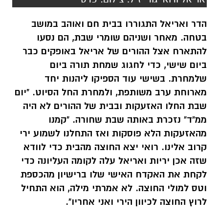
הדר ואריאל התגוררו בבית חם ואוהב במושב
בטחה. מאחר ושניהם שומרי שבת, הם נסעו
להתארח אצל ההורים של אריאל באופקים כבר
ביום שישי, כדי לחגוג שמחת תורה ביום
שלמחרת. בשישי עוד הספיקו ליהנות יחד
מארוחת ערב משותפת, ולמחרת החל הסיוט. "יום
שבת החלו האזעקות ובבית של ההורים לא היה
ממ"ד" נזכרת באותה שבת שחורה. "קמנו
מהאזעקות הלא פוסקות ואז התחלנו לשמוע ירי
קרוב אלינו. רואי יצא החוצה מהבית כדי לוודא
שזה אכן יריות ואריאל עלה לקומה העליונה כדי
לקחת את האקדח האישי שלו ברישיון מהכספת
וטס למולי החוצה. לא אמרתי מילה, הוא התחיל
לרוץ החוצה לכיוון הירי ואני אחריו".