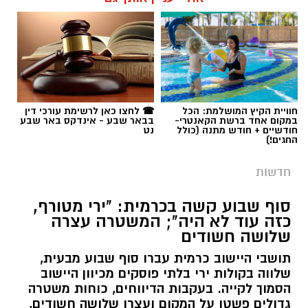
חוויית הקיץ המושלמת: הכל
☎ לחצו כאן לרשימת עורכי דין
במקום אחד ברשת הקאנטרי-
בבאר שבע - אינדקס באר שבע
חודשיים + חודש מתנה (כולל
נט
החגים!)
חדשות
סוף שבוע קשה בכרמית: "ירי מטורף,
כזה עוד לא היה"; המשטרה עצרה
שלושה חשודים
תושבי היישוב כרמית עברו סוף שבוע מבעית,
שלווה בקולות ירי בלתי פוסקים מכיוון היישוב
הסמוך לקייה. בעקבות הדיווחים, כוחות משטרה
גדולים פשטו על המקום ועצרו שלושה חשודים,