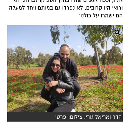
ורואי היו קרובים, לא נפרדו גם במותם ויחד למעלה
הם ישמרו על כולנו".
הדר ואריאל גורי. צילום: פרטי