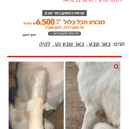
תגים:
באר שבע
,
באר שבע נט
,
לקיה