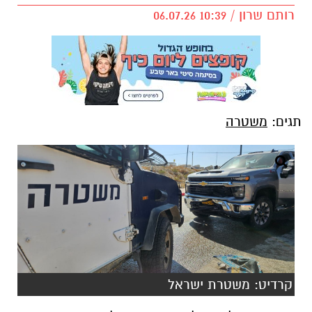
רותם שרון / 10:39 06.07.26
תגים:
משטרה
קרדיט: משטרת ישראל