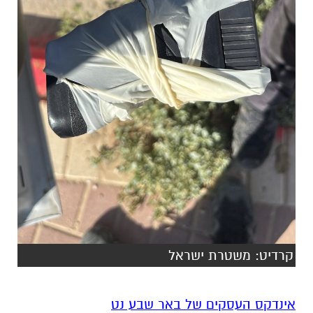
קרדיט: משטרת ישראל
אינדקס העסקים של באר שבע נט