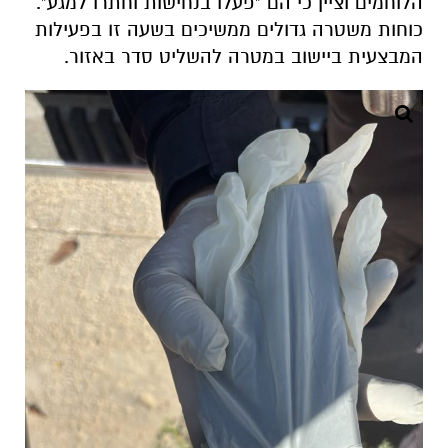
הלוחמים וציין כי הם "פעלו בנחישות וחתרו למגע".
כוחות משטרה גדולים ממשיכים בשעה זו בפעילות
המבצעית ביישוב במטרה להשליט סדר באזור.