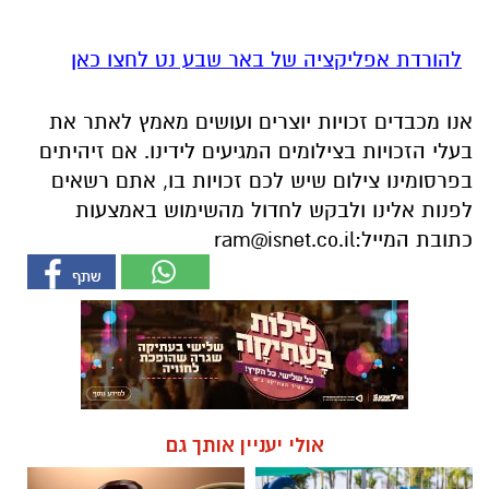
להורדת אפליקציה של באר שבע נט לחצו כאן
אנו מכבדים זכויות יוצרים ועושים מאמץ לאתר את
בעלי הזכויות בצילומים המגיעים לידינו. אם זיהיתים
בפרסומינו צילום שיש לכם זכויות בו, אתם רשאים
לפנות אלינו ולבקש לחדול מהשימוש באמצעות
כתובת המייל:
ram@isnet.co.il
אולי יעניין אותך גם