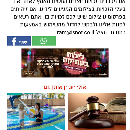
אנו מכבדים זכויות יוצרים ועושים מאמץ לאתר את
בעלי הזכויות בצילומים המגיעים לידינו. אם זיהיתים
בפרסומינו צילום שיש לכם זכויות בו, אתם רשאים
לפנות אלינו ולבקש לחדול מהשימוש באמצעות
כתובת המייל:
ram@isnet.co.il
אולי יעניין אותך גם