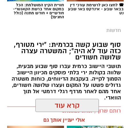
☎ לחצו כאן לרשימת עורכי דין
חוויית הקיץ המושלמת: הכל
בבאר שבע - אינדקס באר שבע
במקום אחד ברשת הקאנטרי-
נט
חודשיים + חודש מתנה (כולל
החגים!)
חדשות
סוף שבוע קשה בכרמית: "ירי מטורף,
כזה עוד לא היה"; המשטרה עצרה
שלושה חשודים
תושבי היישוב כרמית עברו סוף שבוע מבעית,
שלווה בקולות ירי בלתי פוסקים מכיוון היישוב
הסמוך לקייה. בעקבות הדיווחים, כוחות משטרה
גדולים פשטו על המקום ועצרו שלושה חשודים,
אחד מהם לאחר מרדף רגלי דרמטי אל תוך
הוואדי.
קרא עוד
רותם שרון / 09:07 09.08.26
אולי יעניין אותך גם