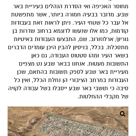
מחוסר האכיפה ואי הסדרת הנהלים בעיריית באר
שבע. מדובר בבעיה חמורה ביותר, אשר מתפשטת
אל עבר כל שטחי העיר. ניתן לראות זאת בעבודות
קודמות, כמו אלו שנעשו לדוגמא ברחוב שדרות בן
גוריון/ ארלוזורוב. שם, התבצעו העבודות באיטיות
מתסכלת. בכלל, בניסיון להבין היכן עומדים הדברים
בשאר העיר ומהו סטטוס העבודה, גם כאן
התשובות מעטות. אנחנו בבאר שבע נט מצפים
מעיריית באר שבע לספק תשובות בהתאם, שכן
העבודות במרחב הציבורי הן נחלת הכלל, ואין כל
סיבה כי תושבי באר שבע ייסבלו בשל עבודה לקויה
של מקבלי ההחלטות.