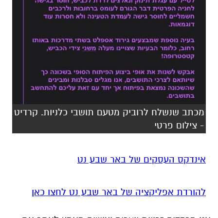
מכתב שנשלח לרוביק מטעם תושבי כלניות. קרדיט
- צילום פרטי
אינדקס העסקים של באר שבע נט
להורדת אפליקציה של באר שבע נט לחצו כאן