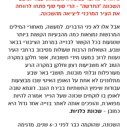
השכונה "החדשה" - הרי סוף סוף פתחו לרווחה
את הציר המרכזי ליציאה מהשכונה.
אבל אלו לא פני הדברים. למעשה, מאחורי המילים
המרגשות נמצאות כמה מהבעיות הקשות ביותר
שנוגעות בכל הקשור לבנייה במרחב הציבורי בבאר
שבע. השאלות הרבות שעולות מסיבוב ברחבי העיר
נענות לרוב במעט מידי תשובות, אשר חלקן במקרה
הטוב לא משביעות רצון וחלקן במקרה הרע
מעורפלות ובלתי מובנות. תושבי באר שבע
מתלוננים לא אחת על האופן האיטי שבו מבוצעות
עבודות שיפוץ התשתיות בבירת הנגב. דוגמא טובה
לאופן בו לוקחים שכונה שעל הנייר אמורה להיות
מפוארת, והופכים אותה לאתר בנייה אחד גדול היא
כמובן -
שכונת כלניות
.
השכונה, שהוקמה כבר לפני כ-6 שנים, מדגימה