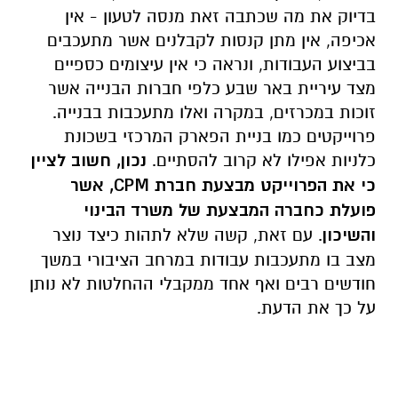
בדיוק את מה שכתבה זאת מנסה לטעון - אין
אכיפה, אין מתן קנסות לקבלנים אשר מתעכבים
בביצוע העבודות, ונראה כי אין עיצומים כספיים
מצד עיריית באר שבע כלפי חברות הבנייה אשר
זוכות במכרזים, במקרה ואלו מתעכבות בבנייה.
פרוייקטים כמו בניית הפארק המרכזי בשכונת
כלניות אפילו לא קרוב להסתיים.
נכון, חשוב לציין
כי את הפרוייקט מבצעת חברת CPM, אשר
פועלת כחברה המבצעת של משרד הבינוי
והשיכון
. עם זאת, קשה שלא לתהות כיצד נוצר
מצב בו מתעכבות עבודות במרחב הציבורי במשך
חודשים רבים ואף אחד ממקבלי ההחלטות לא נותן
על כך את הדעת.