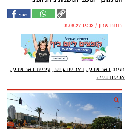
הם כמובן - תושבי ותושבות בירת הנגב
רותם שרון / 16:03 01.08.22
תגים:
באר שבע
,
באר שבע נט
,
עיריית באר שבע
,
אכיפת בנייה