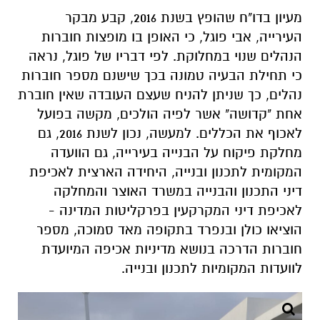
מעיון בדו"ח שהופץ בשנת 2016, קבע מבקר
העירייה, אבי פוגל, כי האופן בו מופצות חוברות
הנהלים שנוי במחלוקת. לפי דבריו של פוגל, נראה
כי תחילת הבעיה טמונה בכך שישנם מספר חוברות
נהלים, כך שניתן להניח שעצם העובדה שאין חוברת
אחת "קדושה" אשר לפיה הולכים, מקשה בפועל
לאכוף את הכללים. למעשה, נכון לשנת 2016, גם
מחלקת פיקוח על הבנייה בעירייה, גם הוועדה
המקומית לתכנון ובנייה, היחידה הארצית לאכיפת
דיני התכנון והבנייה במשרד האוצר והמחלקה
לאכיפת דיני המקרקעין בפרקליטות המדינה -
הוציאו כולן ובנפרד בתקופה מאד סמוכה, מספר
חוברות הדרכה בנושא מדיניות אכיפה המיועדת
לוועדות המקומיות לתכנון ובנייה.