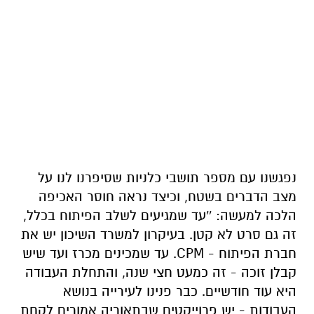
נפגשנו עם מספר תושבי כלניות שסיפרנו לנו על
מצב הדברים בשטח, וכיצד נראה חוסר האכיפה
הלכה למעשה: ''עד שמגיעים לשלב הפיתוח בכלל,
זה גם סרט לא קטן. בעיקרון למשרד השיכון יש את
חברת הפיתוח - CPM. עד שמכינים מכרז ועד שיש
קבלן זוכה - זה כמעט חצי שנה, והתחלת העבודה
היא עוד חודשיים. כבר פנינו לעירייה בנושא
העבודות - יש פרוייקטים שבתאוריה אמורים לקחת