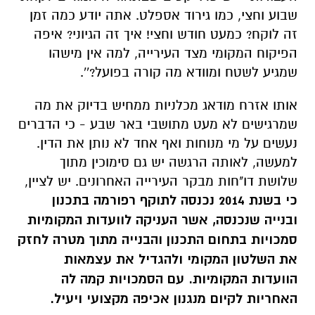
שבוע וחצי, כמו גירוד אספלט. אתה יודע כמה זמן
זה לוקח? כמעט חודש וחצי! איך זה הגיוני? איפה
הפיקוח המקומי מצד העירייה, למה אין מישהו
שמגיע לשטח ומוודא מה קורה בפועל?''.
אותו אזרח מודאג מכלניות ממחיש בדיוק את מה
שמרגישים לא מעט מתושבי באר שבע - כי הדברים
נעשים על מי מנוחות ואף אחד לא נותן את הדין.
למעשה, לאותה הרגשה יש גם סימוכין מתוך
שלושת דו"חות מבקר העירייה האחרונים. יש לציין,
כי בשנת 2014 נכנסה לתוקף רפורמה בתכנון
ובנייה שנכנסה, אשר העניקה לוועדות המקומיות
סמכויות בתחום התכנון והבנייה מתוך מטרה לחזק
את השלטון המקומי ולהגדיל את עצמאות
הוועדות המקומיות. עם הסמכויות קמה לה
האחריות לקיום מנגנון אכיפה מקצועי ויעיל.