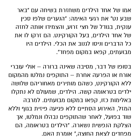
אמו של אחד הילדים משחזרת בשיחה עם "באר
שבע נט" את רגעי האימה: "הנערים שלפו סכין
ענקית, בגודל של חצי זרוע, והצמידו אותה לחזה
של אחד הילדים, בעל הקורקינט. הם זרקו לו את
כל הדברים וניסו לגנוב את הכלי. הילדים היו
מבועתים, קפאו במקום מפחד".
בסופו של דבר, מסיבה שאינה ברורה – אולי עוברי
אורח או הפרעה אחרת – התוקפים נמלטו מהמקום
ללא הקורקינט, כשהם מותירים מאחוריהם שלושה
ילדים בטראומה קשה. הילדים, שמעולם לא נתקלו
באלימות כזו, קפאו במקום מבועתים. למרבה
המזל, האירוע הסתיים ללא פגיעה פיזית בגוף וללא
שוד בפועל, לאחר שהתוקפים נבהלו ונמלטו, אך
הצלקת הנפשית נשארה. "הילדים בטראומה, הם
מפחדים לצאת החוצה," אומרת האם.