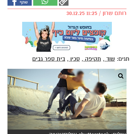
רותם שרון / 11:25 30.12.25
תגים:
שוד
,
תקיפה
,
סכין
,
בית ספר גבים