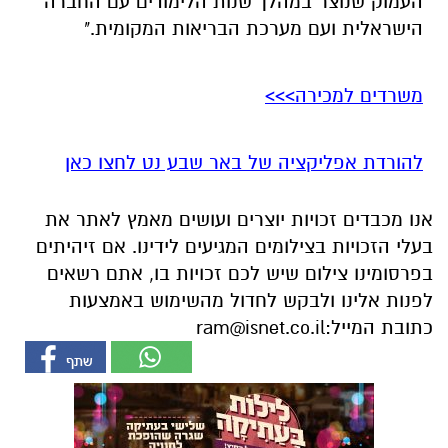
העמוק שנוצר במהלך שנות הלימודים עם החברה
הישראלית ועם מערכת הבריאות המקומית."
משרדים למכירה>>>
להורדת אפליקציה של באר שבע נט לחצו כאן
אנו מכבדים זכויות יוצרים ועושים מאמץ לאתר את
בעלי הזכויות בצילומים המגיעים לידינו. אם זיהיתים
בפרסומינו צילום שיש לכם זכויות בו, אתם רשאים
לפנות אלינו ולבקש לחדול מהשימוש באמצעות
כתובת המייל:
ram@isnet.co.il