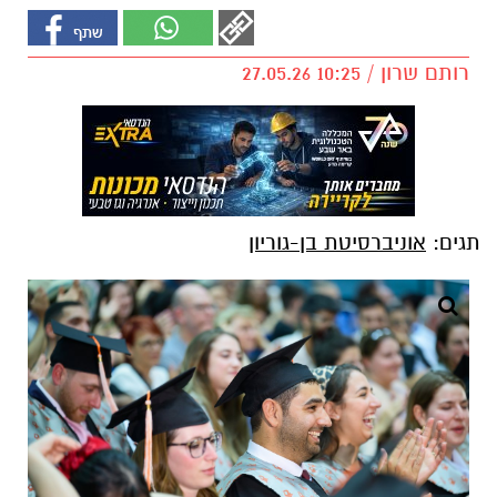
רותם שרון / 10:25 27.05.26
תגים:
אוניברסיטת בן-גוריון