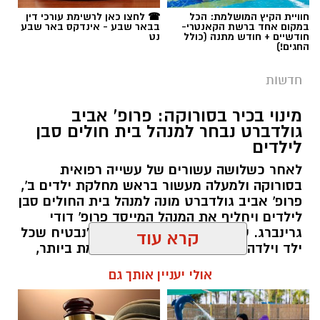
תגים:
משטרה
חוויית הקיץ המושלמת: הכל
☎ לחצו כאן לרשימת עורכי דין
רציפה ועקבית המתקיימת מזה למעלה משלושה
במקום אחד ברשת הקאנטרי-
בבאר שבע - אינדקס באר שבע
עשורים במטרה להגן על קרקעות המדינה באזור
חודשיים + חודש מתנה (כולל
נט
החגים!)
הדרום.
חדשות
ברשות מקרקעי ישראל מדגישים כי אסטרטגיית
הנטיעות הוכחה לאורך השנים ככלי יעיל במיוחד
מינוי בכיר בסורוקה: פרופ' אביב
גולדברט נבחר למנהל בית חולים סבן
לשמירה על הקרקעות. מטרתו המרכזית של
לילדים
המבצע הנוכחי היא למנוע פלישות לשטחים
פתוחים, לעצור עיבודים חקלאיים בלתי מורשים
לאחר כשלושה עשורים של עשייה רפואית
בסורוקה ולמעלה מעשור בראש מחלקת ילדים ב',
ולבלום ניסיונות לבנייה לא חוקית. בנוסף, הנטיעות
פרופ' אביב גולדברט מונה למנהל בית החולים סבן
מסייעות בהגנה על תשתיות לאומיות עתידיות
לילדים ויחליף את המנהל המייסד פרופ' דודי
במרחב, ובראשן שמירה הרמטית על התוואי
גרינברג. עם כניסתו לתפקיד הצהיר: "נבטיח שכל
קרא עוד
המיועד להרחבת כביש 6 לכיוון דרום.
ילד וילדה בנגב יזכו לרפואה המתקדמת ביותר,
קרוב לבית".
אולי יעניין אותך גם
שירה תם, מנהלת החטיבה לשמירה על הקרקע
קרדיט - דוברות מרחב נגב
רותם שרון / 19:10 07.08.26
ברשות מקרקעי ישראל, התייחסה לתחילת
העבודות וציינה כי הרשות תמשיך לפעול כנאמן