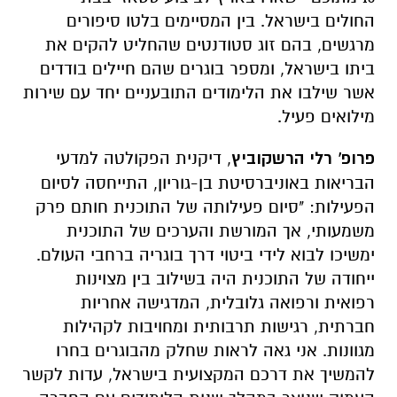
החולים בישראל. בין המסיימים בלטו סיפורים
מרגשים, בהם זוג סטודנטים שהחליט להקים את
ביתו בישראל, ומספר בוגרים שהם חיילים בודדים
אשר שילבו את הלימודים התובעניים יחד עם שירות
מילואים פעיל.
פרופ' רלי הרשקוביץ
, דיקנית הפקולטה למדעי
הבריאות באוניברסיטת בן-גוריון, התייחסה לסיום
הפעילות: "סיום פעילותה של התוכנית חותם פרק
משמעותי, אך המורשת והערכים של התוכנית
ימשיכו לבוא לידי ביטוי דרך בוגריה ברחבי העולם.
ייחודה של התוכנית היה בשילוב בין מצוינות
רפואית ורפואה גלובלית, המדגישה אחריות
חברתית, רגישות תרבותית ומחויבות לקהילות
מגוונות. אני גאה לראות שחלק מהבוגרים בחרו
להמשיך את דרכם המקצועית בישראל, עדות לקשר