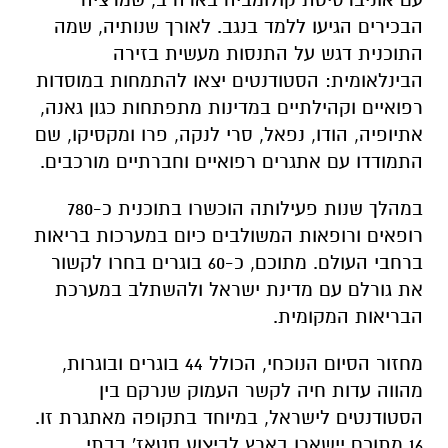
הבכירים הגיעו ללמד בנגב. לאורך שנותיה, שמה
התוכנית דגש על התנסות מעשית בזירה
הבינלאומית: הסטודנטים יצאו להתמחות במוסדות
רפואיים וקהילתיים במדינות מתפתחות כגון גאנה,
אתיופיה, הודו, נפאל, סרי לנקה, פרו ומקסיקו, שם
התמודדו עם אתגרים רפואיים וחברתיים מורכבים.
במהלך שנות פעילותה הוכשרו בתוכנית כ-780
רופאים ורופאות המשולבים כיום במערכות בריאות
ברחבי העולם. מתוכם, כ-60 בוגרים בחרו לקשור
את גורלם עם מדינת ישראל ולהשתלב במערכת
הבריאות המקומית.
מחזור הסיום הנוכחי, הכולל 44 בוגרים ובוגרות,
מהווה עדות חיה לקשר העמוק שנרקם בין
הסטודנטים לישראל, במיוחד בתקופה מאתגרת זו.
16 מתוכם יישארו בארץ לביצוע סטאז' בבתי