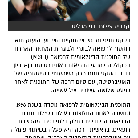
קרדיט צילום: דני מכליס
בטקס חגיגי ומרגש שהתקיים השבוע, הוענק תואר
דוקטור לרפואה לבוגרי ולבוגרות המחזור האחרון
של התוכנית הבינלאומית לרפואה (MSIH)
בפקולטה למדעי הבריאות באוניברסיטת בן-גוריון
בנגב. הטקס חתם פרק משמעותי בהיסטוריה של
האוניברסיטה, עם סיום דרכה של התוכנית לאחר
כמעט שלושה עשורים של עשייה.
התוכנית הבינלאומית לרפואה נוסדה בשנת 1998
ונחשבה לאחת החלוצות בעולם בשילוב תחום
הבריאות הגלובלית כחלק בלתי נפרד מהכשרת
רופאים. בראשית דרכה היא פעלה בשיתוף פעולה
עם אוניברסיטת קולומביה בארה"ב, שמרציה