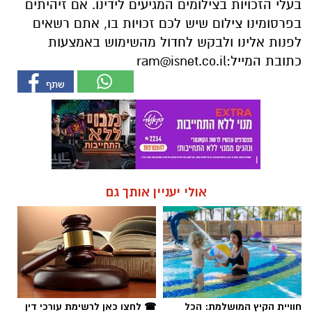
בעלי הזכויות בצילומים המגיעים לידינו. אם זיהיתים
בפרסומינו צילום שיש לכם זכויות בו, אתם רשאים
לפנות אלינו ולבקש לחדול מהשימוש באמצעות
כתובת המייל:
ram@isnet.co.il
אולי יעניין אותך גם
חוויית הקיץ המושלמת: הכל
☎ לחצו כאן לרשימת עורכי דין