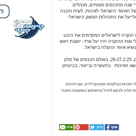
די שנה מתכנסים מומחים, מנהלים
 האיגוד הישראלי לאיכות, לשיח והבנה
 ולייעל את התנהלות המשק הישראלי
ת הוקרה לישראלים המקדמים את היבט
 אות ההוקרה יהיו יעל ארד- יושבת ראש
ונשיא איגוד ההצלה בישראל.
בכנס, יתכנסו מיטב המומחים במשך יומיים, 26-27.2.25, באולם הכנסים של מלון
ושא האיכות- בתעשייה ובייצור, בביטחון
 הזכויות בצילומים המגיעים לידינו. אם זיהיתים
נות אלינו ולבקש לחדול מהשימוש באמצעות כתובת