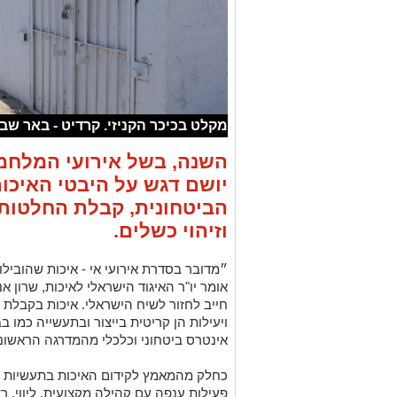
מקלט בכיכר הקניזי. קרדיט - באר שב
השנה, בשל אירועי המלחמ
יושם דגש על היבטי האיכו
הביטחונית, קבלת החלטות
וזיהוי כשלים.
״מדובר בסדרת אירועי אי - איכות שהוביל
אומר יו"ר האיגוד הישראלי לאיכות, שרון א
חייב לחזור לשיח הישראלי. איכות בקבלת 
ויעילות הן קריטית בייצור ובתעשייה כמו 
אינטרס ביטחוני וכלכלי מהמדרגה הראשונה
כחלק מהמאמץ לקידום האיכות בתעשיות הי
פעילות ענפה עם קהילה מקצועית, ליווי, 