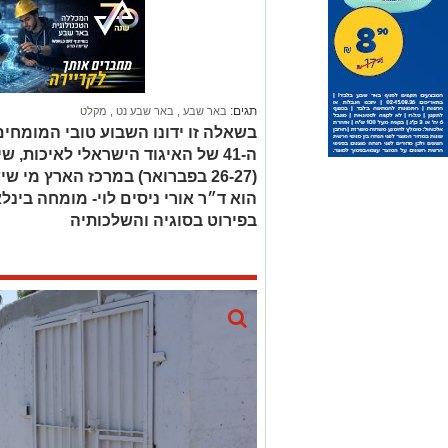
תגים:
באר שבע
,
באר שבע נט
,
מקלט
בשאלה זו ידונו השבוע טובי המומח
ה-41 של האיגוד הישראלי לאיכות, 
(26-27 בפברואר) במרכז הארץ מ
הוא ד״ר אורי ניסים לוי- מומחה בינל
בפירוט בסוגיה והשלכותיה