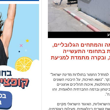
ע
ה והמתחים הגלובליים,
ת בתחומי התעשייה
, ובקרה מתמדת למניעת
ו למחדל החמור בתולדות מדינת ישראל"
נקר. "נושא האיכות, על היבטיו השונים
ההחלטות, איכות תהליכים ארגוניים
בביטחון וברמה החברתית הלאומית. זהו
".
שראליות, האיגוד הישראלי מקיים
רשת קשרים בינלאומית, פעילות באקדמיה,