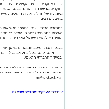
קידום מחקרים, כנסים מקצועיים ועוד. כמ
וחוקרים מהשורה הראשונה בכנס השנתי של
מעמיקה של תהליכי איכות היכולים לסייע
בהיבטים רבים.
במסגרת הכנס, יוענקו במעמד חגיגי אותו
האיכות בתחומים נרחבים, השנה בין מקבלי
הוועד האולימפי בישראל ואלי ביר- מייסד 
דיוויד אינטרקונטיננטל בתל-אביב, לדון בנ
ובמישור החברתי הלאומי.
אנו מכבדים זכויות יוצרים ועושים מאמץ לאתר את בעלי
בפרסומינו צילום שיש לכם זכויות בו, אתם רשאים לפ
המייל:
ram@isnet.co.il
אינדקס העסקים של באר שבע נט