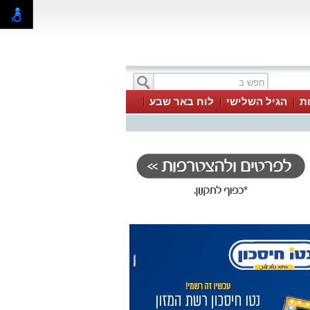
ת
הגיל השלישי
לוח באר שבע