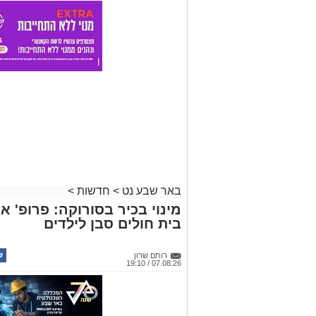
באר שבע נט
>
חדשות
>
מינוי בכיר בסורוקה: פרופ' 
בית חולים סבן לילדים
רותם שרון
07.08.26 / 19:10