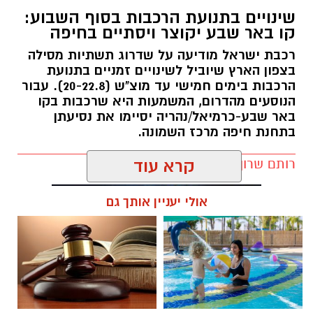
בצפון הארץ שיוביל לשינויים זמניים בתנועת
הרכבות בימים חמישי עד מוצ"ש (20-22.8). עבור
הנוסעים מהדרום, המשמעות היא שרכבות בקו
באר שבע-כרמיאל/נהריה יסיימו את נסיעתן
בתחנת חיפה מרכז השמונה.
רותם שרון / 16:30 09.08.26
קרא עוד
קרדיט: משטרת ישראל
אולי יעניין אותך גם
המאבק בפשיעה ובאלימות בחברה הערבית
נמשך. במסגרת מבצע "רשת ברזל" עליו הנחה
מפכ"ל המשטרה, המשיכו בסוף השבוע שוטרי
המחוז הדרומי ולוחמי מג"ב דרום בפעילות
תגים:
רכבת ישראל
אינטנסיבית נגד תופעות הירי והחזקת האמל"ח
הבלתי חוקי.
חוויית הקיץ המושלמת: הכל
☎ לחצו כאן לרשימת עורכי דין
הפעילות מתמקדת באיתור נשקים, סיכול אירועי ירי
במקום אחד ברשת הקאנטרי-
בבאר שבע - אינדקס באר שבע
חודשיים + חודש מתנה (כולל
נט
ומניעת הסלמה בסכסוכים אלימים, במטרה להנחית
החגים!)
מכה על מחוללי הפשיעה באזור ולחזק את ביטחון
חדשות