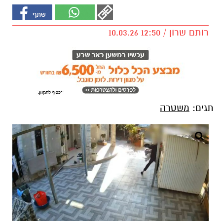
רותם שרון / 12:50 10.03.26
תגים:
משטרה
קרדיט: משטרת ישראל
כתב אישום חמור הוגש לאחרונה נגד תושב ערערה