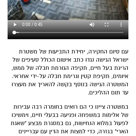
עם סיום החקירה, יחידת התביעות של משטרת
ישראל הגישה נגדו כתב אישום הכולל סעיפים של
הריגת בעל חיים, תקיפה הגורמת חבלה של ממש,
איומים, תקיפת קטין וגרימת חבלה על-ידי אחראי.
המשטרה הגישה בנוסף בקשה להאריך את מעצרו
עד תום ההליכים.
במשטרה ציינו כי הם רואים בחומרה רבה עבירות
של אלימות במשפחה ופגיעה בבעלי חיים, וימשיכו
לפעול במלוא הנחישות, גם במסגרת מבצע "שאגת
הארי" בגזרה, כדי למצות את הדין עם עבריינים
ולשמור על ביטחון התושבים.
אינדקס העסקים של באר שבע נט