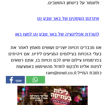
להורדת אפליקציה של באר שבע נט לחצו כאן
אנו מכבדים זכויות יוצרים ועושים מאמץ לאתר את
בעלי הזכויות בצילומים המגיעים לידינו. אם זיהיתים
בפרסומינו צילום שיש לכם זכויות בו, אתם רשאים
לפנות אלינו ולבקש לחדול מהשימוש באמצעות
כתובת המייל:
ram@isnet.co.il
אולי יעניין אותך גם