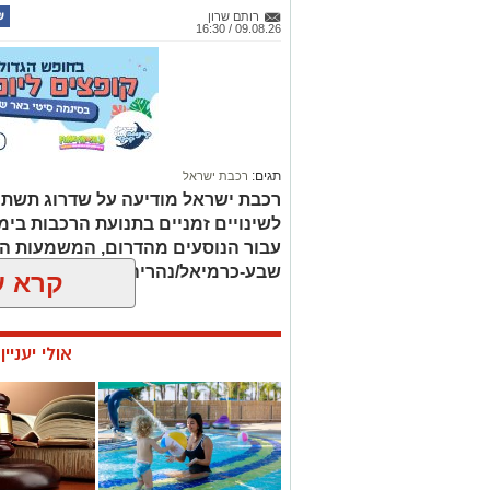
רותם שרון
09.08.26 / 16:30
תגים:
רכבת ישראל
רכבת ישראל מודיעה על שדרוג תשתיו
עבור הנוסעים מהדרום, המשמעות הי
שבע-כרמיאל/נהריה יסיימו את נסיעת
קרא ע
אולי יעניי