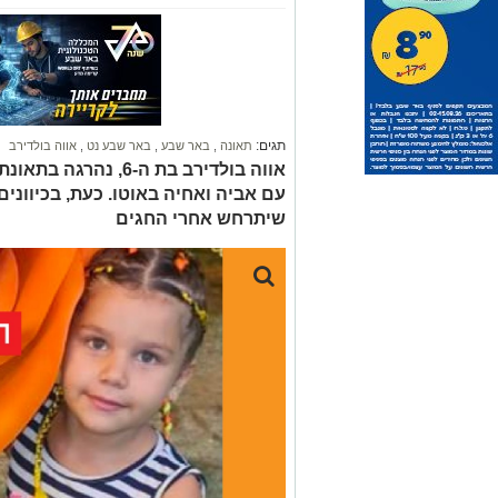
תגים:
תאונה
,
באר שבע
,
באר שבע נט
,
אווה בולדירב
אווה בולדירב בת ה-6,
עם אביה ואחיה באוטו. כעת, בכיווני
שיתרחש אחרי החגים