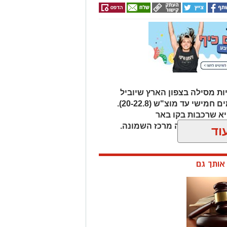
ת מסילה בצפון הארץ שיוביל
לשינויים זמניים בתנועת הרכבות בימים חמישי עד מוצ"ש (20-22.8).
א שרכבות בקו באר
ן בתחנת חיפה מרכז השמונה.
וד
ן אותך גם