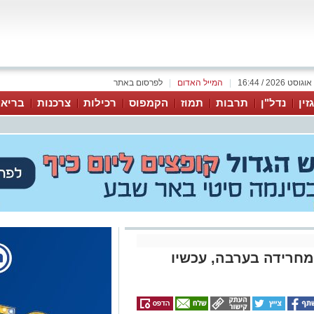
|
המייל האדום
|
לפרסום באתר
זין
נדל"ן
תרבות
תמוז
הקמפוס
רכילות
צרכנות
בריאו
תאונה מחרידה בערבה, עכשיו