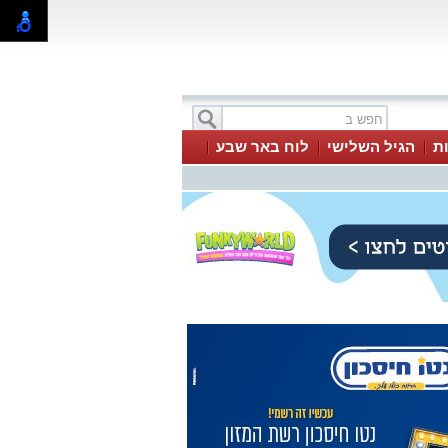
ת
הגיל השלישי
לוח באר שבע