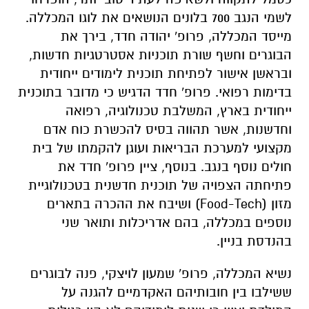
לשמי הנגב 700 בלונים הנושאים את לוגו המכללה.
מייסד המכללה, פרופ' יהודה חדד, בירך את
הבוגרים וחשף שורת תוכניות אסטרטגיות חדשות,
ובראשן אישור לפתיחת תוכנית לימודים ייחודית
בדימות רפואי. פרופ' חדד הדגיש כי מדובר בתוכנית
ייחודית בארץ, המשלבת טכנולוגיה, רפואה
וחדשנות, אשר תהווה בסיס להכשרת כוח אדם
מקצועי למערכת הבריאות ועוגן להקמתו של בית
חולים נוסף בנגב. בנוסף, ציין פרופ' חדד את
פתיחתה הצפויה של תוכנית חדשנית בטכנולוגיית
מזון (Food-Tech) ושיבח את ההכרה בתארים
נוספים במכללה, בהם אדריכלות ותואר שני
בהנדסת בניין.
נשיא המכללה, פרופ' שמעון לויצקי, פנה לבוגרים
ששילבו בין חובותיהם האקדמיים להגנה על