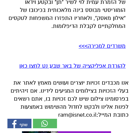
של הזמרת עמית לוי לשיר "תן" ובקטע וידאו
הומוריסטי מבוסס בינה מלאכותית בכיכובו של
"אילון מאסק", ולאחריו התפזרו המשפחות לטקסים
המחלקתיים לקבלת הדיפלומות.
משרדים למכירה>>>
להורדת אפליקציה של באר שבע נט לחצו כאן
אנו מכבדים זכויות יוצרים ועושים מאמץ לאתר את
בעלי הזכויות בצילומים המגיעים לידינו. אם זיהיתים
בפרסומינו צילום שיש לכם זכויות בו, אתם רשאים
לפנות אלינו ולבקש לחדול מהשימוש באמצעות
כתובת המייל:
ram@isnet.co.il