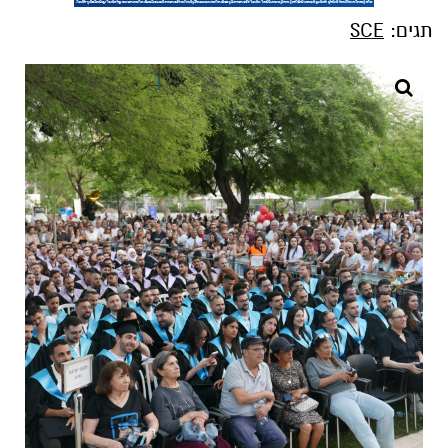
תגים:
SCE