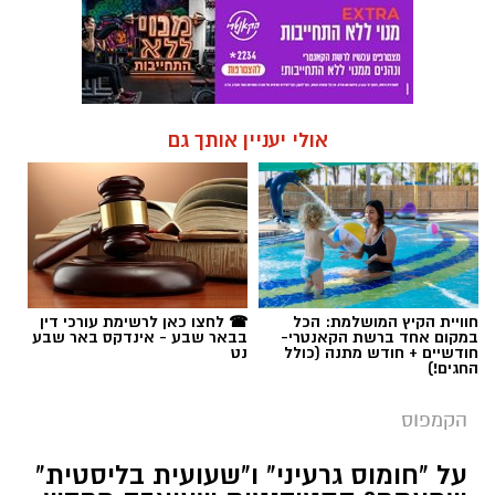
אולי יעניין אותך גם
חוויית הקיץ המושלמת: הכל
☎ לחצו כאן לרשימת עורכי דין
במקום אחד ברשת הקאנטרי-
בבאר שבע - אינדקס באר שבע
חודשיים + חודש מתנה (כולל
נט
החגים!)
הקמפוס
על "חומוס גרעיני" ו"שעועית בליסטית"