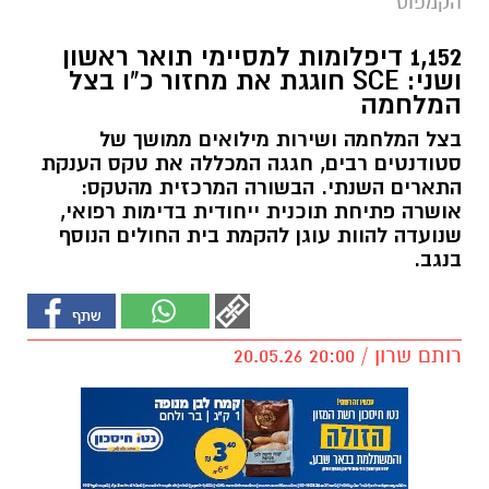
הקמפוס
1,152 דיפלומות למסיימי תואר ראשון
ושני: SCE חוגגת את מחזור כ"ו בצל
המלחמה
בצל המלחמה ושירות מילואים ממושך של
סטודנטים רבים, חגגה המכללה את טקס הענקת
התארים השנתי. הבשורה המרכזית מהטקס:
אושרה פתיחת תוכנית ייחודית בדימות רפואי,
שנועדה להוות עוגן להקמת בית החולים הנוסף
בנגב.
רותם שרון / 20:00 20.05.26