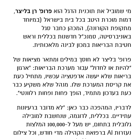
מי שמוביל את תוכנית הדגל הוא
פרופ' רן בליצר
,
דמות מוכרת היטב בכל בית בישראל (במיוחד
מתקופת הקורונה), המכהן כחבר סגל
באוניברסיטה, סמנכ"ל חדשנות בכללית וראש
חטיבת הבריאות במכון לבינה מלאכותית.
פרופ' בליצר לא חוסך במילים ומתאר מציאות של
"להיות או לחדול" עבור מערכת הבריאות: "ארגון
בריאות שלא יעשה אדפטציה עכשיו, מתחיל כעת
את קריסת המערכת שלו. מנהל שלא משקיע כבר
כעת בעדכון מתמיד, הופך פחות ופחות רלוונטי".
לדבריו, המהפכה כבר כאן: "לא מדובר ברעיונות
עתידיים. בכללית, לדוגמה, שנחשבת למובילה
גלובלית בתחום, יש מעל ל-100,000 המלצות
נעזרות AI ברפואת הקהילה מדי חודש, וכל צילום