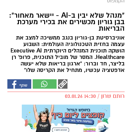
הקמפוס
"מנהל שלא יבין ב-AI - יישאר מאחור":
בבן גוריון מכשירים את בכירי מערכת
הבריאות
אוניברסיטת בן-גוריון בנגב ממשיכה למצב את
עצמה בחזית הטכנולוגיה העולמית: השבוע
הושקה תוכנית המנהלים היוקרתית Executive AI
Healthcare. המסר של מוביל התוכנית, פרופ' רן
בליצר, חד וברור: "ארגון בריאות שלא יעשה
אדפטציה עכשיו, מתחיל את הקריסה שלו"
רותם שרון / 14:30 03.01.26