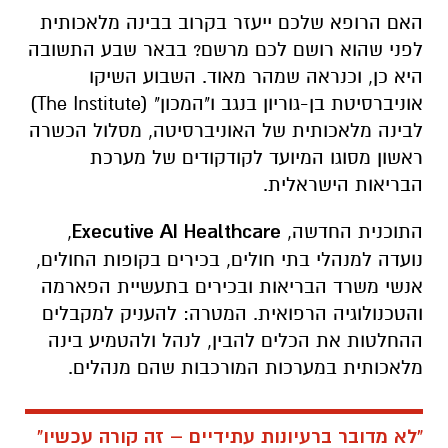
האם הרופא שלכם ייעזר בקרוב בבינה מלאכותית
לפני שהוא רושם לכם מרשם? בבאר שבע התשובה
היא כן, וכנראה שמהר מאוד. השבוע השיקו
אוניברסיטת בן-גוריון בנגב ו"המכון" (The Institute)
לבינה מלאכותית של האוניברסיטה, מסלול הכשרה
ראשון מסוגו המיועד לקודקודים של מערכת
הבריאות הישראלית.
התוכנית החדשה,
Executive AI Healthcare
,
נועדה למנהלי בתי חולים, בכירים בקופות החולים,
אנשי משרד הבריאות ובכירים בתעשיית הפארמה
והטכנולוגיה הרפואית. המטרה: להעניק למקבלים
ההחלטות את הכלים להבין, לנהל ולהטמיע בינה
מלאכותית במערכות המורכבות שהם מנהלים.
"לא מדובר ברעיונות עתידיים – זה קורה עכשיו"