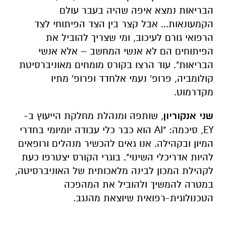
הבריאות נמצא איפה שהיה בעבר עולם
הקמעונאות... אבל קצר בין הצד הפיתוחי לצד
הרפואי גורם לעיכוב, ומי שצריך להוביל את
הפיתוחים הם לא אנשי המחשב – אלא אנשי
הבריאות". עוד הרצו בקורס מומחים מאוניברסיטת
קולומביה, פרופ' נעמי אלחדד ופרופ' מתיו
מקדרמוט.
שני אנקוריון
, שותפה ומנהלת מחלקת הייעוץ ב-
EY, סיכמה: "AI הוא כבר כלי עבודה יומיומי בחדרי
המיון ובקהילה. אנו גאים להכשיר מנהלים ורופאים
להיות אדריכלי השינוי". בוגרי הקורס יצטרפו כעת
לקהילת המכון לבינה מלאכותית של האוניברסיטה,
במטרה להמשיך ולהוביל את המהפכה
הטכנולוגית-רפואית שיוצאת מהנגב.