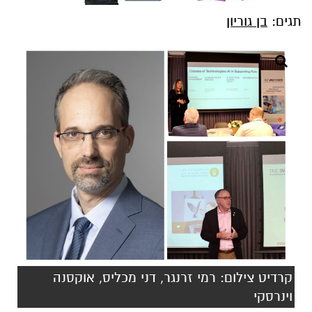
תגים:
בן גוריון
קרדיט צילום: רמי זרנגר, דני מכליס, אוקסנה
וינרסקי