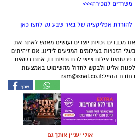
משרדים למכירה>>>
להורדת אפליקציה של באר שבע נט לחצו כאן
אנו מכבדים זכויות יוצרים ועושים מאמץ לאתר את
בעלי הזכויות בצילומים המגיעים לידינו. אם זיהיתים
בפרסומינו צילום שיש לכם זכויות בו, אתם רשאים
לפנות אלינו ולבקש לחדול מהשימוש באמצעות
כתובת המייל:
ram@isnet.co.il
אולי יעניין אותך גם