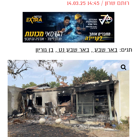
רותם שרון / 14:45 14.03.25
תגים:
באר שבע
,
באר שבע נט
,
בן גוריון