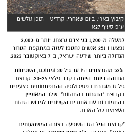
קיבוץ בארי, ביום שאחרי. קרדיט - תוכן גולשים
ע"פ סעיף 27א'
למעלה מ-1,200 בני אדם נרצחו, יותר מ-2,000
נפצעו ו-251 אנשים נחטפו לעזה במתקפת הטרור
הגדולה ביותר שידעה ישראל, ב-7 באוקטובר 2023
.
52% מהנרצחים היו עד גיל 30 ומתוכם, השכיחות
הגבוהה ביותר הייתה בקרב גילאי 20-24. קבוצת
גיל זו מוגדרת בפסיכולוגיה ההתפתחותית כצעירים
בקבוצת "הבגרות בהתהוות" שלב המאופיין
בהתמודדות עם אתגרים הקשורים לגיבוש הזהות
העצמית של האדם.
"קבוצת הגיל הזו הושפעה בצורה המשמעותית