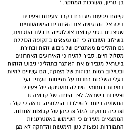
בן-גוריון, מעורכות המחקר. "
קיימת פגיעות מוגברת בקרב צעירות וצעירים
בישראל המדגישה את האתגרים המשמעותיים
שניצבים בפני קבוצת אוכלוסייה זו בעת הנוכחית,
בשילוב העובדה כי הם נמצאים בתקופה הכוללת
גם תהליכים מאתגרים של גיבוש זהות ובחירת
מסלול חיים. סביר להניח כי האירועים האחרונים
בישראל מגבירים את האתגר בתהליכי גיבוש הזהות
ובשילוב רמות גבוהות של מצוקה, הם עשויים להיות
בעלי השלכות רחבות על תפיסות העתיד ועל
בחירות בתחומי השכלה ותעסוקה של צעירים
וצעירות בישראל. לצד היותה של קבוצה זו
החשופה ביותר להשלכות המלחמה, נראה כי קולה
וצרכיה נדחקים למול צרכיהן של קבוצות אחרות.
הממצאים מעידים כי השימוש באסטרטגיות
התמודדות נפוצות כגון הימנעות והדחקה לא מגן