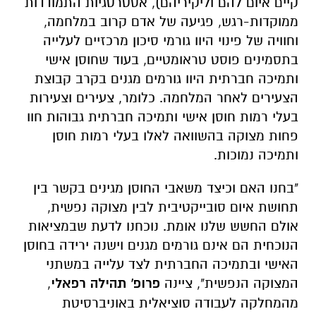
קיים איום להם וליקיריהם), אסטרטגיות התמודדות
ממוקדות-רגש, פגיעה של אדם קרוב במלחמה,
וחוויה של פינוי היוו גורמי סיכון מרכזיים לעלייה
בתסמינים פוסט טראומטיים, בעוד שחוסן אישי
ותמיכה חברתית היוו גורמים מגנים בקרב קבוצת
הצעירים לאחר המלחמה
.
כלומר, צעירים וצעירות
בעלי רמות חוסן אישי ותמיכה חברתית גבוהות חוו
פחות מצוקה בהשוואה לאלו בעלי רמות חוסן
ותמיכה נמוכות.
"בחנו האם וכיצד משאבי החוסן מגינים בקשר בין
תחושת איום סובייקטיבית לבין מצוקה נפשית,
אולם החשש שלנו אומת. נוכחנו לדעת שבמציאות
הנוכחית הם אינם גורמים מגנים וישנה ירידה בחוסן
האישי ובתמיכה החברתית לצד עלייה במשתני
המצוקה הנפשית", ציינה
פרופ' תהילה רפאלי
,
מהמחלקה לעבודה סוציאלית באוניברסיטת