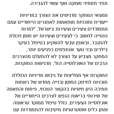
מפני תסמיני מצוקה ואף עשוי להגבירה.
ממצאי המחקר מדגישים את הצורך במדיניות
ייעודית ותוכניות מותאמות לאתגרים הייחודיים עמם
מתמודדים צעירים וצעירות בישראל. "למרות
הנטייה לחשוב כי לצעירים וצעירות יש חוסן ויכולת
להתגבר, ובאופן טבעי להשקיע בטיפול בעיקר
בילדים ובני נוער שנתפסים כפגיעים יותר,
המחקר
מצביע על הצורך לא להתעלם מהצרכים
הרבים של האוכלוסייה הזו", מדגישות החוקרות.
החוקרות אף ממליצות על גיבוש מדיניות הכוללת
תוכניות לחיזוק החוסן ובנייה מחדש של רשתות
תמיכה הינן חיוניות בהקשר הנוכחי, פיתוח והתאמה
של שירותי בריאות הנפש לצרכים הייחודיים של
אוכלוסיית הצעירים, כולל טיפול ממוקד טראומה
ומתן כלים ואסטרטגיות מיטיבות להתמודדות עם