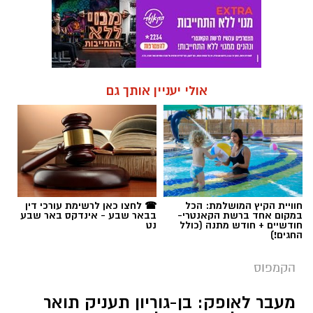
אולי יעניין אותך גם
חוויית הקיץ המושלמת: הכל
☎ לחצו כאן לרשימת עורכי דין
במקום אחד ברשת הקאנטרי-
בבאר שבע - אינדקס באר שבע
חודשיים + חודש מתנה (כולל
נט
החגים!)
הקמפוס
מעבר לאופק: בן-גוריון תעניק תואר