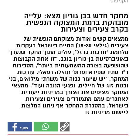
הקמפוס
מחקר חדש בבן גוריון מצא: עלייה
מובהקת ברמת המצוקה הנפשית
בקרב צעירים וצעירות
ממצאים קשים אודות מצוקתם הנפשית של
צעירים (גילאי 18-30) החיים בישראל בעקבות
מלחמת "חרבות ברזל", עולים מתוך מחקר שנערך
באוניברסיטת בן-גוריון בנגב. "זו אחת הקבוצות
שהושפעה בצורה המשמעותית ביותר", מסבירות
ד"ר סתיו שפירא ופרופ' תהילה רפאלי, עורכות
המחקר. "יש שיעור גבוה של משרתי מילואים, בני
ובנות זוג של חיילים, נפגעי הנובה ועוד". ממצאי
המחקר מציפים את הצורך במדיניות ייעודית
לאתגרים עמם מתמודדים צעירים וצעירות
בישראל. במסגרת המחקר אף ניתנו המלצות
ליישום מדיניות זו