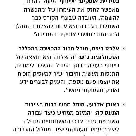
בעיריית אופקים:
"שיתוף הפעולה הרחב
מאפשר לחזק את העיקרון של 'מהכשרה
להשמה'. העובדה שבוגרי הקורס כבר
השתלבו בעבודה היא עדות להצלחת המהלך
ולתרומתו לתושבי אופקים והסביבה".
אלכס ריפס, מנהל מדור ההכשרה במכללה
הטכנולוגית ב"ש:
"ההצלחה היא תוצאה של
שיתוף פעולה הדוק. המודל המשלב לימודים,
התנסות מעשית וחיבור ישיר למעסיק הוכיח
את עצמו פעם נוספת, והעניק לבוגרים ידע
ואופק תעסוקתי ממשי".
ראובן אדרעי, מנהל מחוז דרום בשירות
התעסוקה:
"המיזם ממחיש כיצד עבודה
משותפת סביב צרכי המשתתפים מובילה
ליצירת עתיד תעסוקתי יציב. מסלול ההכשרה