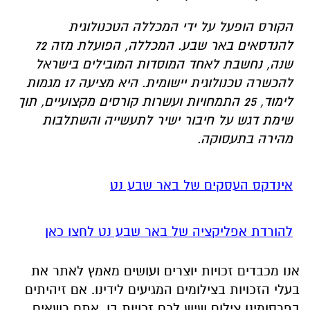
הקורס הופעל על ידי המכללה הטכנולוגית
להנדסאים באר שבע. המכללה, הפועלת מזה 72
שנה, נחשבת לאחד המוסדות המובילים בישראל
להכשרה טכנולוגית יישומית. היא מציעה 17 מגמות
לימוד, 25 התמחויות ועשרות קורסים מקצועיים, תוך
שימת דגש על חיבור ישיר לתעשייה והשתלבות
מהירה בתעסוקה.
אינדקס העסקים של באר שבע נט
להורדת אפליקציה של באר שבע נט לחצו כאן
אנו מכבדים זכויות יוצרים ועושים מאמץ לאתר את
בעלי הזכויות בצילומים המגיעים לידינו. אם זיהיתים
בפרסומינו צילום שיש לכם זכויות בו, אתם רשאים