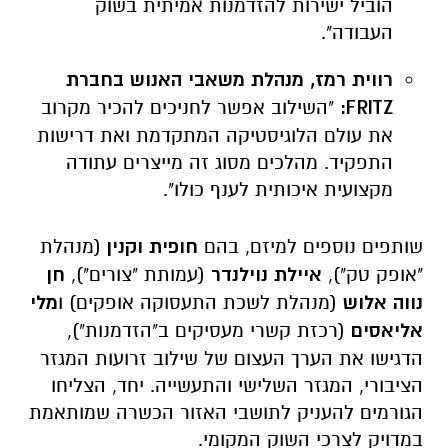
הוביל ישירות להזדמנות אמיתית בשוק
העבודה".
רווית רמז, מנהלת משאבי האנוש בחברת
FRITZ:
"השילוב אפשר לחניכים להכיר מקרוב
את עולם הלוגיסטיקה המתקדמת ואת דרישות
התפקיד. מהלכים מסוג זה מייצרים עתודה
מקצועית איכותית לענף כולו".
שותפים נוספים למיזם, בהם
חופית וקנין
(מנהלת
"אופק טק"),
איילת נוילנדר
(עמותת "צורים"),
חן
נווה אלוש
(מנהלת לשכת התעסוקה אופקים) ו
מלי
אליאסים
(רכזת קשרי מעסיקים ב"הזדמנות"),
הדגישו את הערך העצום של שילוב זרועות המגזר
הציבורי, המגזר השלישי והתעשייה. יחד, הצליחו
הגורמים להעניק לתושבי האזור הכשרה שמותאמת
במדויק לצרכי השוק המקומי.