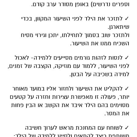
וספרים נדרשים) באופן מסודר ערב קודם.
✓ לתזכר את הילד לפני השיעור המקוון, בכדי
שיתארגן.
ולתזכר שוב בסמוך לתחילתו, יתכן וגירוי מסיח
השכיח ממנו את השיעור.
✓ לנסות לזהות גורמים מסייעים ללמידה- לאכול
לפני השיעור, ללמוד עם מוזיקה, הקצבה של זמנים,
למידה בשכיבה על הבטן.
✓ להקליט את השיעור ולחזור אליו במועד מאוחר
יותר, פעולה זו מאפשרת עצירות וחזרה על קטעים
מסוימים בהם הילד איבד את הקשב או הבין פחות
את המסר.
✓ לשוחח עם המחנכת מראש לערוך חשיבה
משותפת כיצד להתאים ולסייע ללמידה של הילד: