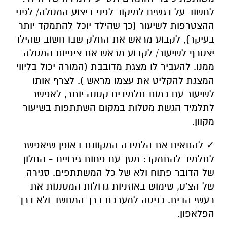
לחשוב על דגשים למיקוד לפני ביצוע המטלה/ לפני
ההצטרפות לשיעור (כך שהילד יוכל להתמקד יותר
בעיקר), לקבוע מראש את החלק שבו חשוב שהילד
יצטרף לשיעור/ לקבוע מראש את ציפיות המטלה
ממנו. להעביר לו מצגת מדובבת (המורה יכול בליווי
המצגת להקליט את עצמו מראש ). לצרף אותו
לשיעור עם כמות תלמידים קטנה יותר, לאפשר
לתלמיד הגשת מטלות במקום השתתפות בשיעור
מקוון.
✓ להתאים את הלמידה המקוונת באופן שיאפשר
לתלמיד להתמקד: מסך עם פחות גירויים - החלון
של הדובר פתוח ולא של כל המשתתפים. סגירה
של הצ'ט, שימוש באוזניות גדולות המסננות את
רעשי הבית. כניסה למערכת דרך המחשב ולא דרך
הפלאפון.