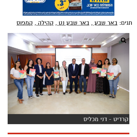
תגים:
באר שבע
,
באר שבע נט
,
קהילה
,
קמפוס
קרדיט - דני מכליס