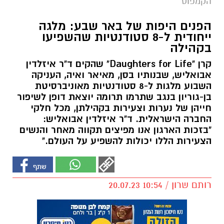
הקמפוס
הפנים היפות של באר שבע: מלגה
ייחודית ל-8 סטודנטיות שהשפיעו
בקהילה
קרן "Daughters for Life" שהקים ד"ר איזלדין
אבואליש, שבנותיו בסן, מאיאר ואיה, העניקה
השבוע מלגות ל-8 סטודנטיות מאוניברסיטת
בן-גוריון בנגב שתרמו תרומה יוצאת דופן לשיפור
חייהן של נערות וצעירות בקהילתן, מכל חלקי
החברה הישראלית. ד"ר איזלדין אבואליש:
"בזכות הארגון אנו מפיצים תקווה מאחר והנשים
הצעירות הללו יכולות להשפיע על העולם."
רותם שרון / 10:54 20.07.23