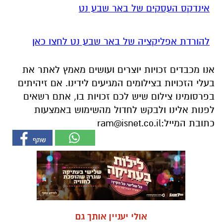
אינדקס העסקים של באר שבע נט
להורדת אפליקציה של באר שבע נט לחצו כאן
אנו מכבדים זכויות יוצרים ועושים מאמץ לאתר את
בעלי הזכויות בצילומים המגיעים לידינו. אם זיהיתים
בפרסומינו צילום שיש לכם זכויות בו, אתם רשאים
לפנות אלינו ולבקש לחדול מהשימוש באמצעות
כתובת המייל:
ram@isnet.co.il
אולי יעניין אותך גם