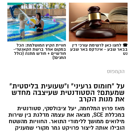
☎ לחצו כאן לרשימת עורכי דין
חוויית הקיץ המושלמת: הכל
בבאר שבע - אינדקס באר שבע
במקום אחד ברשת הקאנטרי-
נט
חודשיים + חודש מתנה (כולל
החגים!)
הקמפוס
על "חומוס גרעיני" ו"שעועית בליסטית"
שמעתם? הסטודנטית שעיצבה מחדש
את מנות הקרב
מאז פרוץ המלחמה, יעל ציבולסקי, סטודנטית
במכללת SCE, מצאה את עצמה מדלגת בין שירות
מילואים ממושך ללימודי התואר. החוויות מהשטח
הובילו אותה ליצור פרויקט גמר מקורי שמעניק